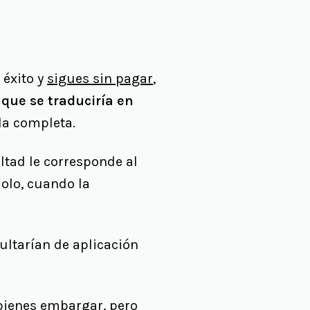
 éxito y
sigues sin pagar
,
 que se traduciría en
da completa.
ultad le corresponde al
dolo, cuando la
sultarían de aplicación
 bienes embargar, pero