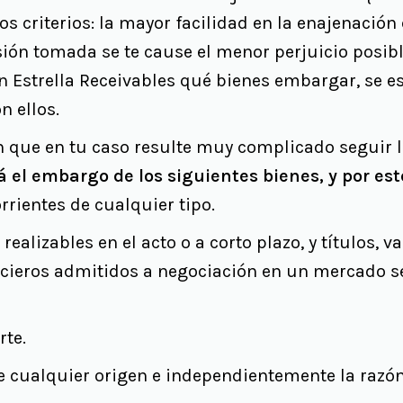
 criterios: la mayor facilidad en la enajenación
sión tomada se te cause el menor perjuicio posible
 Estrella Receivables qué bienes embargar, se es
n ellos.
 que en tu caso resulte muy complicado seguir la
 el embargo de los siguientes bienes, y por est
rrientes de cualquier tipo.
realizables en el acto o a corto plazo, y títulos, v
cieros admitidos a negociación en un mercado se
rte.
de cualquier origen e independientemente la razó