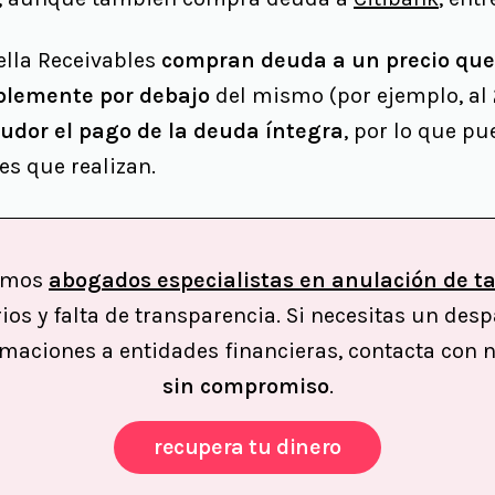
lla Receivables
compran deuda a un precio que
ablemente por debajo
del mismo (por ejemplo, al 
udor el pago de la deuda íntegra
, por lo que 
es que realizan.
somos
abogados especialistas en anulación de ta
ios y falta de transparencia. Si necesitas un de
amaciones a entidades financieras, contacta con 
sin compromiso
.
recupera tu dinero