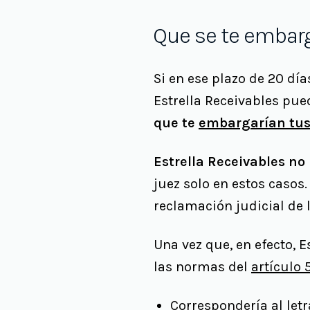
Que se te embar
Si en ese plazo de 20 día
Estrella Receivables pu
que te
embargarían tus
Estrella Receivables n
juez solo en estos casos
reclamación judicial de 
Una vez que, en efecto, E
las normas del
artículo 
Correspondería al let