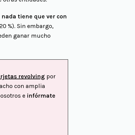
 nada tiene que ver con
20 %). Sin embargo,
pueden ganar mucho
rjetas revolving
por
spacho con amplia
nosotros e
infórmate