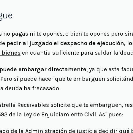
gue
s no pagas ni te opones, o bien te opones pero sin
ede
pedir al juzgado el despacho de ejecución, lo
 bienes
en cuantía suficiente para saldar la deu
o puede embargar directamente
, ya que esta fac
. Pero sí puede hacer que te embarguen solicitán
la deuda ha fracasado.
strella Receivables solicite que te embarguen, re
592 de la Ley de Enjuiciamiento Civil
. Así pues:
rado de la Administración de justicia decidir qué