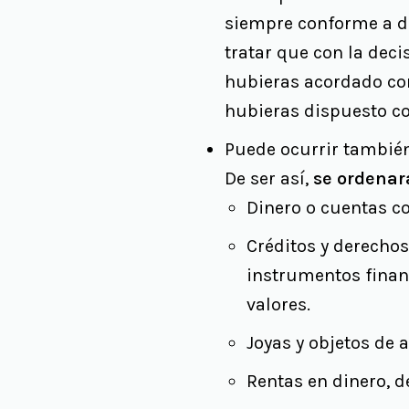
siempre conforme a dos
tratar que con la deci
hubieras acordado con
hubieras dispuesto co
Puede ocurrir también
De ser así,
se ordenará
Dinero o cuentas co
Créditos y derechos 
instrumentos finan
valores.
Joyas y objetos de a
Rentas en dinero, 