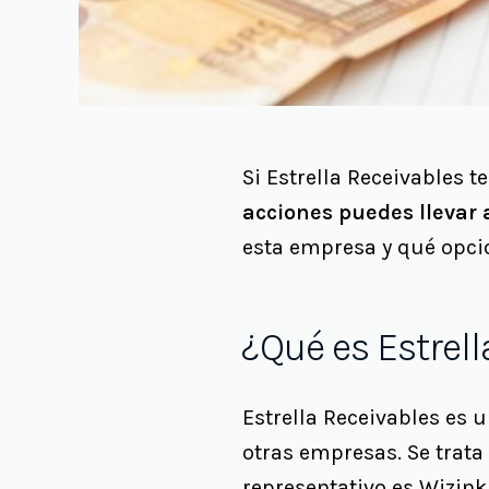
Si Estrella Receivables
acciones puedes llevar 
esta empresa y qué opcio
¿Qué es Estrel
Estrella Receivables es 
otras empresas. Se trat
representativo es
Wizink