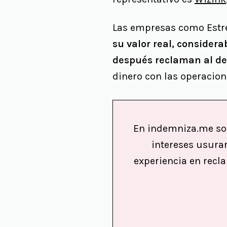
Las empresas como Estre
su valor real, consider
después reclaman al de
dinero con las operacion
En indemniza.me 
intereses usurar
experiencia en recl