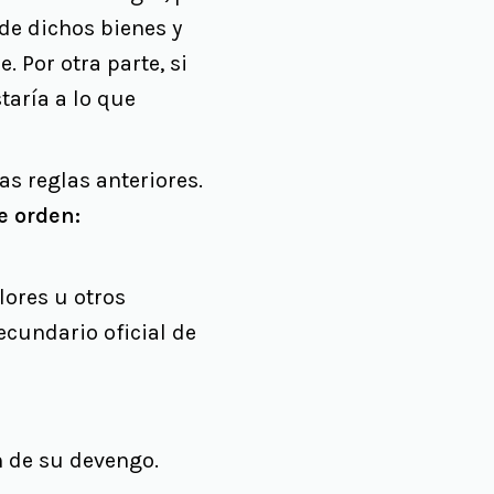
 de dichos bienes y
. Por otra parte, si
taría a lo que
s reglas anteriores.
e orden:
alores u otros
cundario oficial de
n de su devengo.