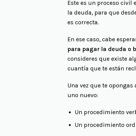
Este es un proceso civil
la deuda, para que desde
es correcta.
En ese caso, cabe esper
para pagar la deuda o 
consideres que existe al
cuantía que te están re
Una vez que te opongas a
uno nuevo:
Un procedimiento verb
Un procedimiento ordi