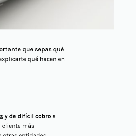
ortante que sepas qué
explicarte qué hacen en
s
y de difícil cobro
a
 cliente más
re otras entidades.