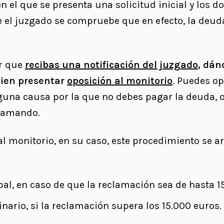
 en el que se presenta una solicitud inicial y los
 el juzgado se compruebe que en efecto, la deuda
ar que
recibas una notificación del juzgado
, dá
bien presentar
oposición al monitorio
. Puedes o
guna causa por la que no debes pagar la deuda, o
clamando.
l monitorio, en su caso, este procedimiento se ar
al, en caso de que la reclamación sea de hasta 1
nario, si la reclamación supera los 15.000 euros.