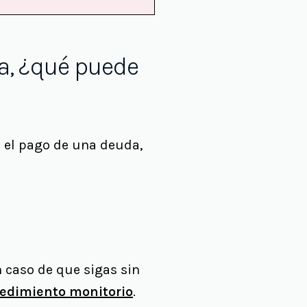
a, ¿qué puede
 el pago de una deuda,
n caso de que sigas sin
edimiento monitorio
.