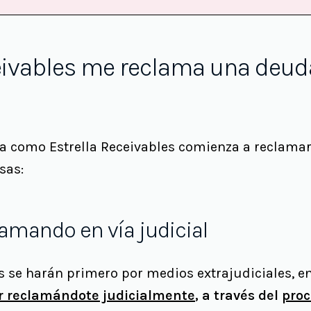
ceivables me reclama una deud
 como Estrella Receivables comienza a reclamar
sas:
lamando en vía judicial
s se harán primero por medios extrajudiciales, e
r reclamándote judicialmente
, a través del
proc