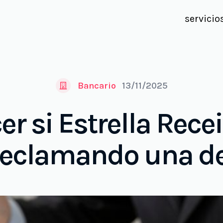
servicio
Bancario
13/11/2025
r si Estrella Rece
reclamando una d