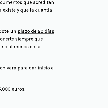
 documentos que acreditan
 existe y que la cuantía
ndote un
plazo de 20 días
ponerte siempre que
 no al menos en la
chivará para dar inicio a
5.000 euros.