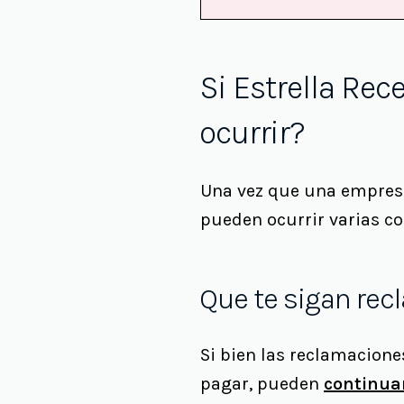
Si Estrella Re
ocurrir?
Una vez que una empresa
pueden ocurrir varias co
Que te sigan rec
Si bien las reclamacione
pagar, pueden
continua