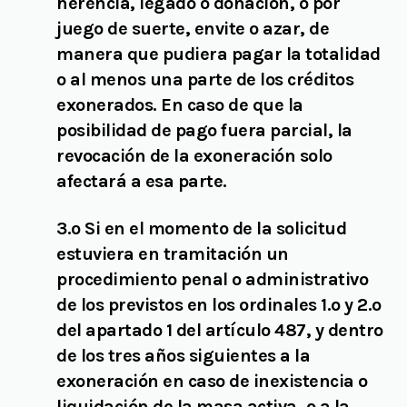
herencia, legado o donación, o por
juego de suerte, envite o azar, de
manera que pudiera pagar la totalidad
o al menos una parte de los créditos
exonerados. En caso de que la
posibilidad de pago fuera parcial, la
revocación de la exoneración solo
afectará a esa parte.
3.º Si en el momento de la solicitud
estuviera en tramitación un
procedimiento penal o administrativo
de los previstos en los ordinales 1.º y 2.º
del apartado 1 del artículo 487, y dentro
de los tres años siguientes a la
exoneración en caso de inexistencia o
liquidación de la masa activa, o a la