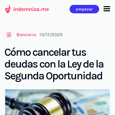
Ir
empezar
al
contenido
Bancario
13/11/2025
Cómo cancelar tus
deudas con la Ley de la
Segunda Oportunidad