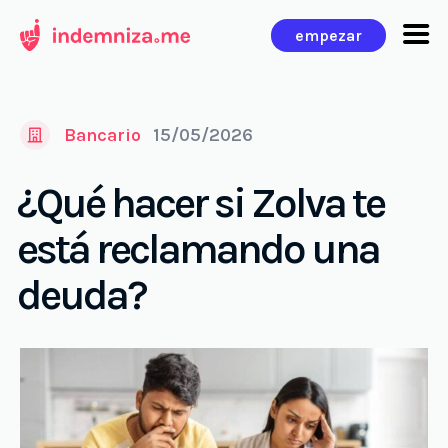
Ir
empezar
al
contenido
Bancario
15/05/2026
¿Qué hacer si Zolva te
está reclamando una
deuda?