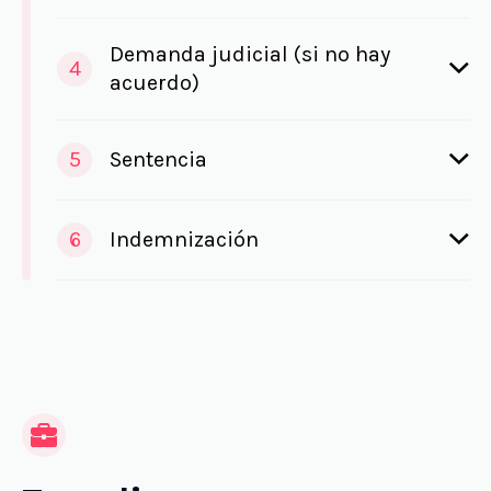
Demanda judicial (si no hay
4
acuerdo)
5
Sentencia
6
Indemnización