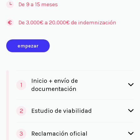
De 9 a 15 meses
De 3.000€ a 20.000€ de indemnización
empezar
Inicio + envío de
1
documentación
2
Estudio de viabilidad
3
Reclamación oficial