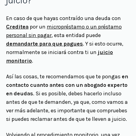
juicio?
En caso de que hayas contraído una deuda con
Creditea
por un
micropréstamo o un préstamo
personal sin pagar
, esta entidad puede
demandarte para que pagues
. Y si esto ocurre,
normalmente se iniciará contra ti un
juicio
monitorio
.
Así las cosas, te recomendamos que te pongas
en
contacto cuanto antes con un abogado experto
en deudas
. Si es posible, debes hacerlo incluso
antes de que te demanden, ya que, como vamos a
ver más adelante, es importante que compruebes
si puedes reclamar antes de que te lleven a juicio.
Volviendo al procedimiento monitorio, una vez