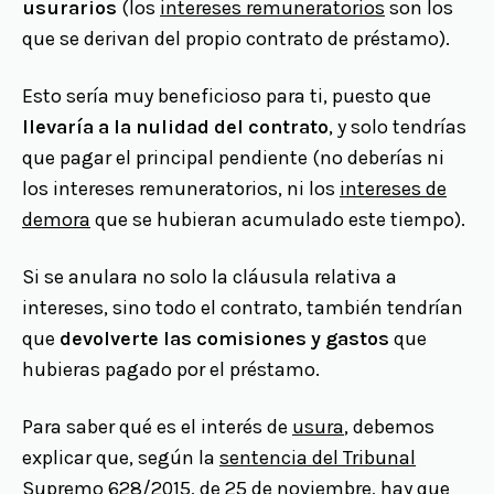
usurarios
(los
intereses remuneratorios
son los
que se derivan del propio contrato de préstamo).
Esto sería muy beneficioso para ti, puesto que
llevaría a la nulidad del contrato
, y solo tendrías
que pagar el principal pendiente (no deberías ni
los intereses remuneratorios, ni los
intereses de
demora
que se hubieran acumulado este tiempo).
Si se anulara no solo la cláusula relativa a
intereses, sino todo el contrato, también tendrían
que
devolverte las comisiones y gastos
que
hubieras pagado por el préstamo.
Para saber qué es el interés de
usura
, debemos
explicar que, según la
sentencia del Tribunal
Supremo 628/2015, de 25 de noviembre
, hay que