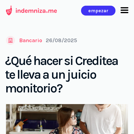
Ir
empezar
al
contenido
Bancario
26/08/2025
¿Qué hacer si Creditea
te lleva a un juicio
monitorio?