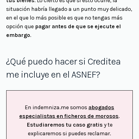
tus bienes
. Lo cierto es que si esto ocurre, la
situación habría llegado a un punto muy delicado,
en el que lo más posible es que no tengas más
opción que
pagar antes de que se ejecute el
embargo
.
¿Qué puedo hacer si Creditea
me incluye en el ASNEF?
En indemniza.me somos
abogados
especialistas en ficheros de morosos
.
Estudiaremos tu caso gratis
y te
explicaremos si puedes reclamar.