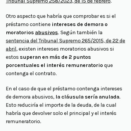
Tribunal Supremo 258/2023, de 15 de febrero
.
Otro aspecto que habría que comprobar es si el
préstamo contiene
intereses de demora o
moratorios
abusivos
. Según también la
sentencia del Tribunal Supremo 265/2015, de 22 de
abril
, existen intereses moratorios abusivos si
estos
superan en más de 2 puntos
porcentuales el interés remuneratorio
que
contenga el contrato.
En el caso de que el préstamo contenga intereses
de demora abusivos,
la cláusula sería anulada
.
Esto reduciría el importe de la deuda, de la cual
habría que devolver solo el principal y el interés
remuneratorio.