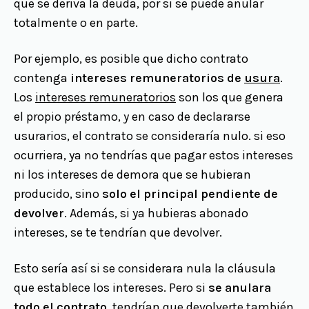
que se deriva la deuda, por si se puede anular
totalmente o en parte.
Por ejemplo, es posible que dicho contrato
contenga
intereses remuneratorios de
usura
.
Los
intereses remuneratorios
son los que genera
el propio préstamo, y en caso de declararse
usurarios, el contrato se consideraría nulo. si eso
ocurriera, ya no tendrías que pagar estos intereses
ni los intereses de demora que se hubieran
producido, sino
solo el principal pendiente de
devolver
. Además, si ya hubieras abonado
intereses, se te tendrían que devolver.
Esto sería así si se considerara nula la cláusula
que establece los intereses. Pero si
se anulara
todo el contrato
, tendrían que devolverte también