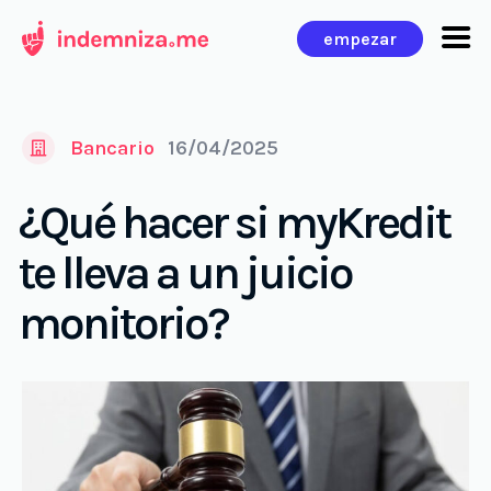
Ir
empezar
al
contenido
Bancario
16/04/2025
¿Qué hacer si myKredit
te lleva a un juicio
monitorio?