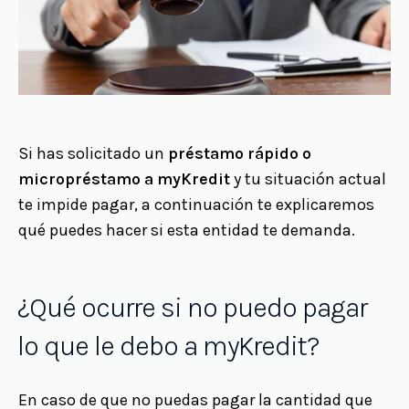
Si has solicitado un
préstamo rápido o
micropréstamo a myKredit
y tu situación actual
te impide pagar, a continuación te explicaremos
qué puedes hacer si esta entidad te demanda.
¿Qué ocurre si no puedo pagar
lo que le debo a myKredit?
En caso de que no puedas pagar la cantidad que