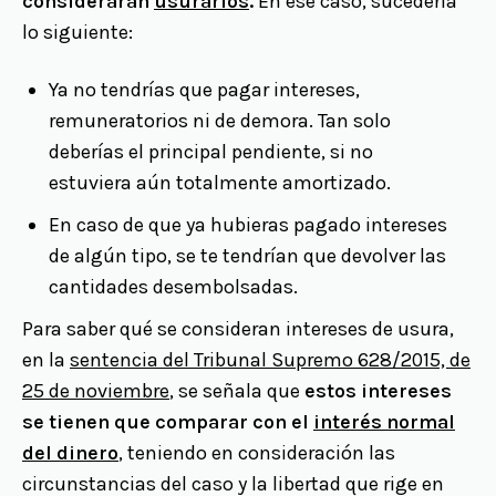
consideraran
usurarios
.
En ese caso, sucedería
lo siguiente:
Ya no tendrías que pagar intereses,
remuneratorios ni de demora. Tan solo
deberías el principal pendiente, si no
estuviera aún totalmente amortizado.
En caso de que ya hubieras pagado intereses
de algún tipo, se te tendrían que devolver las
cantidades desembolsadas.
Para saber qué se consideran intereses de usura,
en la
sentencia del Tribunal Supremo 628/2015, de
25 de noviembre
, se señala que
estos intereses
se tienen que comparar con el
interés normal
del dinero
, teniendo en consideración las
circunstancias del caso y la libertad que rige en