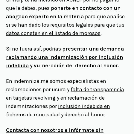
que le debes, pues
ponerte en contacto con un
abogado experto en la materia
para que analice
si se han dado los
requisitos legales para que tus
datos consten en el listado de morosos
.
Si no fuera así, podrías
presentar una demanda
reclamando una indemnización por inclusión
indebida
y vulneración del derecho al honor.
En indemniza.me somos especialistas en
reclamaciones por usura y
falta de transparencia
en tarjetas revolving
y en reclamación de
indemnizaciones por
inclusión indebida en
ficheros de morosidad y derecho al honor
.
Contacta con nosotros e infórmate sin