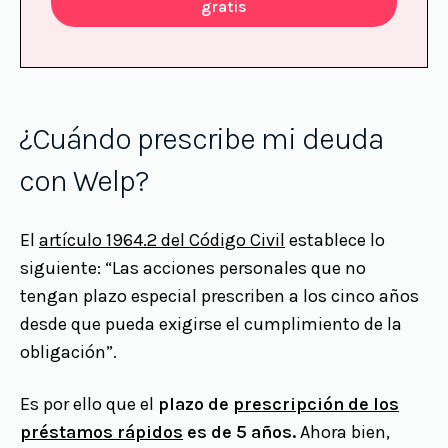
gratis
¿Cuándo prescribe mi deuda
con Welp?
El
artículo 1964.2 del Código Civil
establece lo
siguiente: “Las acciones personales que no
tengan plazo especial prescriben a los cinco años
desde que pueda exigirse el cumplimiento de la
obligación”.
Es por ello que el
plazo de
prescripción de los
préstamos rápidos
es de 5 años.
Ahora bien,