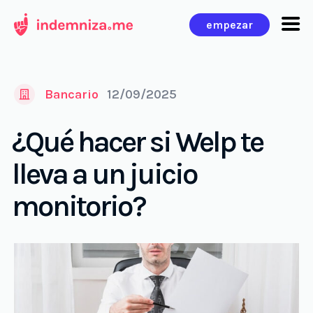
Ir
empezar
al
contenido
Bancario
12/09/2025
¿Qué hacer si Welp te
lleva a un juicio
monitorio?