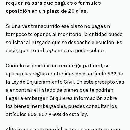
requerirá
para que pagues o formules
oposición
en un
plazo de 20 días
.
Si una vez transcurrido ese plazo no pagas ni
tampoco te opones al monitorio, la entidad puede
solicitar al juzgado que se despache ejecución. Es
decir, que te embarguen para poder cobrar.
Cuando se produce un
embargo judicial
, se
aplican las reglas contenidas en el
artículo 592 de
la Ley de Enjuiciamiento Civil
. En este precepto vas
a encontrar el listado de bienes que te podrían
llegar a embargar. Si quieres información sobre
los bienes inembargables, puedes consultar los
artículos 605, 607 y 608 de esta ley.
Algo importante que debes tener presente es que