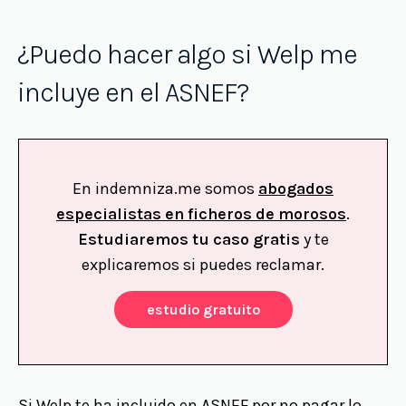
¿Puedo hacer algo si Welp me
incluye en el ASNEF?
En indemniza.me somos
abogados
especialistas en ficheros de morosos
.
Estudiaremos tu caso gratis
y te
explicaremos si puedes reclamar.
estudio gratuito
Si Welp te ha incluido en ASNEF por no pagar lo