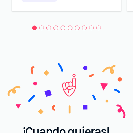
¡Cuando quieras!