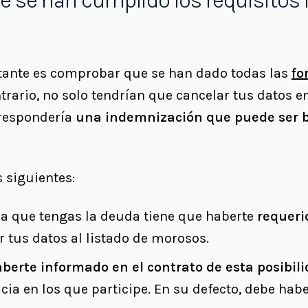
e se han cumplido los requisitos l
tante es comprobar que se han dado todas las
fo
ntrario, no solo tendrían que cancelar tus datos en
rrespondería
una indemnización que puede ser b
s siguientes:
a que tengas la deuda tiene que haberte
requeri
tus datos al listado de morosos.
berte informado en el contrato de esta posibil
cia en los que participe. En su defecto, debe hab