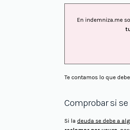
En indemniza.me 
t
Te contamos lo que debe
Comprobar si se 
Si la
deuda se debe a al