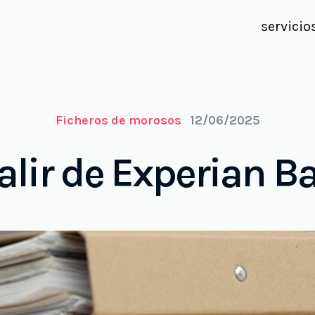
servicio
Ficheros de morosos
12/06/2025
lir de Experian B