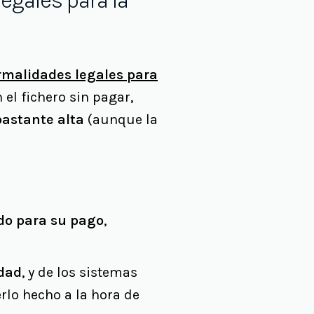
egales para la
rmalidades legales para
 el fichero sin pagar,
astante alta
(aunque la
do para su pago
,
idad
, y de los sistemas
erlo hecho a la hora de