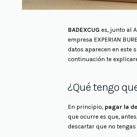
BADEXCUG
es, junto al 
empresa EXPERIAN BUREAU
datos aparecen en este s
continuación te explica
¿Qué tengo que
En principio,
pagar la d
que ocurre es que, antes
descartar que no tengas