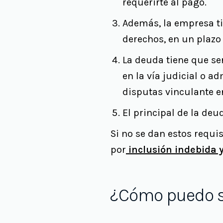
requerirte al pago.
Además, la empresa t
derechos, en un plazo 
La deuda tiene que se
en la vía judicial o a
disputas vinculante en
El principal de la deu
Si no se dan estos requ
por
inclusión indebida y
¿Cómo puedo s