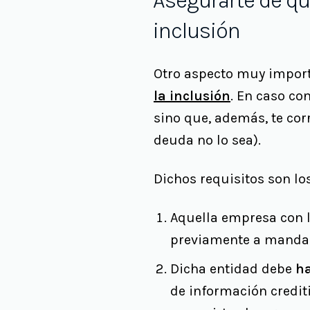
Asegurarte de qu
inclusión
Otro aspecto muy impor
la inclusión
. En caso co
sino que, además, te co
deuda no lo sea).
Dichos requisitos son lo
Aquella empresa con l
previamente a mandar 
Dicha entidad debe
ha
de información crediti