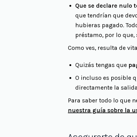
Que se declare nulo t
que tendrían que devo
hubieras pagado. Todo
préstamo, por lo que, 
Como ves, resulta de vit
Quizás tengas que
pag
O incluso es posible 
directamente la salid
Para saber todo lo que 
nuestra guía sobre la u