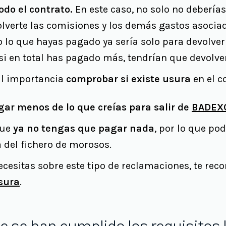
odo el contrato.
En este caso, no solo no deberías 
lverte las comisiones y los demás gastos asocia
 lo que hayas pagado ya sería solo para devolver 
si en total has pagado más, tendrían que devolver
al importancia
comprobar si existe usura
en el c
ar menos de lo que creías para salir de
BADEX
que
ya no tengas que pagar nada
, por lo que pod
a del fichero de morosos.
necesitas sobre este tipo de reclamaciones, te r
sura
.