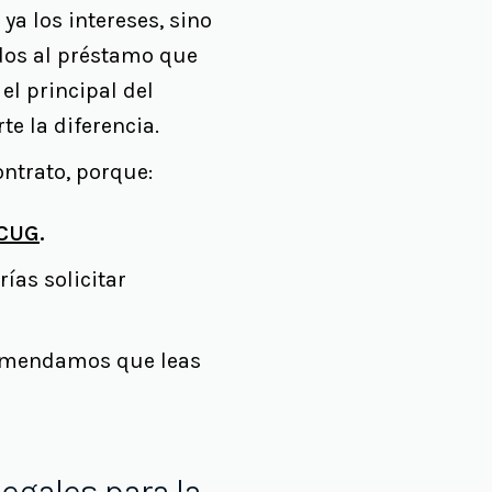
ya los intereses, sino
dos al préstamo que
el principal del
te la diferencia.
ontrato, porque:
CUG
.
rías solicitar
ecomendamos que leas