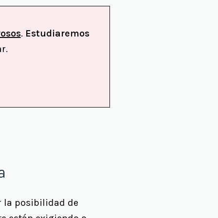
rosos
.
Estudiaremos
r.
a
 la posibilidad de