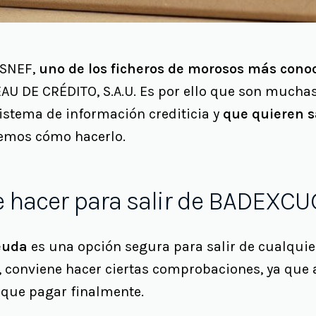
ASNEF,
uno de los ficheros de morosos más cono
 DE CRÉDITO, S.A.U. Es por ello que son muchas
istema de información crediticia y
que quieren sa
remos cómo hacerlo.
 hacer para salir de BADEXCU
euda
es una opción segura para salir de cualqui
, conviene hacer ciertas comprobaciones, ya que 
 que pagar finalmente.