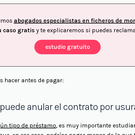
somos
abogados especialistas en ficheros de mo
u caso gratis
y te explicaremos si puedes reclama
estudio gratuito
s hacer antes de pagar:
puede anular el contrato por usur
gún tipo de préstamo
, es muy importante estudiar