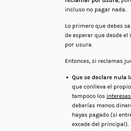
reclamar por usura
, po
incluso no pagar nada.
Lo primero que debes sa
de esperar que desde el s
por usura.
Entonces, si reclamas j
Que se declare nula l
que conlleva el propio
tampoco los
interese
deberías menos dinero
hayas pagado (si entr
excede del principal).