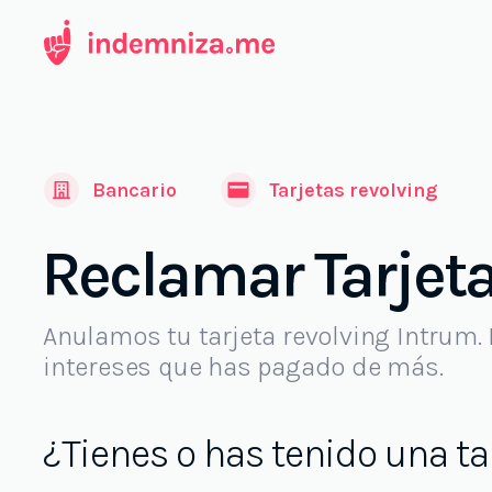
Ir
al
contenido
Bancario
Tarjetas revolving
Reclamar Tarjet
Anulamos tu tarjeta revolving Intrum.
intereses que has pagado de más.
¿Tienes o has tenido una ta