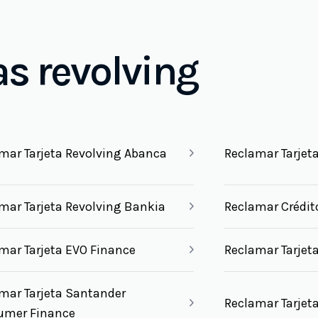
as revolving
mar Tarjeta Revolving Abanca
Reclamar Tarjeta
mar Tarjeta Revolving Bankia
Reclamar Crédit
mar Tarjeta EVO Finance
Reclamar Tarjeta
mar Tarjeta Santander
Reclamar Tarjeta
umer Finance