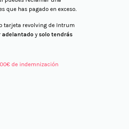
ses que has pagado en exceso.
 tarjeta revolving de Intrum
r adelantado
y
solo tendrás
000€ de indemnización