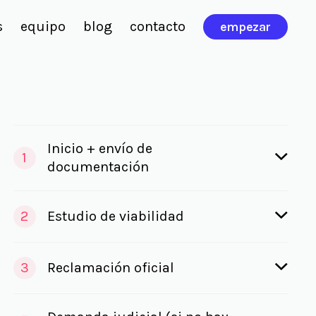
s
equipo
blog
contacto
empezar
Inicio + envío de
1
documentación
2
Estudio de viabilidad
3
Reclamación oficial