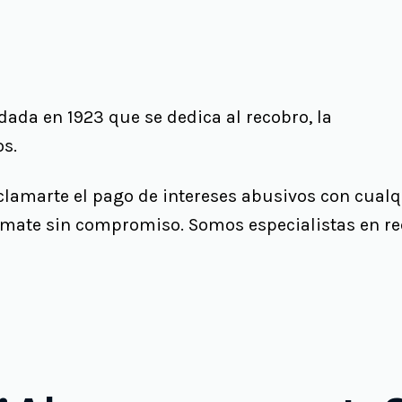
ada en 1923 que se dedica al recobro, la
os.
clamarte el pago de intereses abusivos con cualq
órmate sin compromiso. Somos especialistas en r