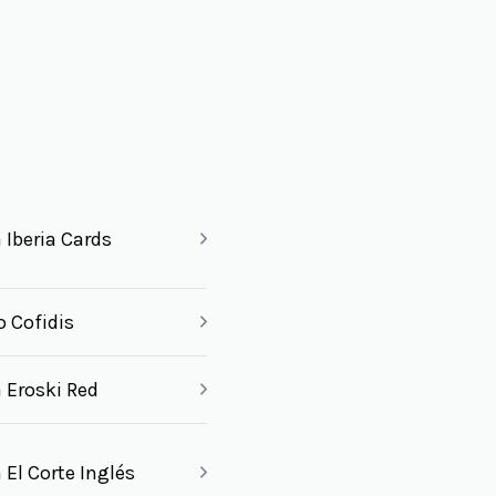
 Iberia Cards
o Cofidis
 Eroski Red
 El Corte Inglés