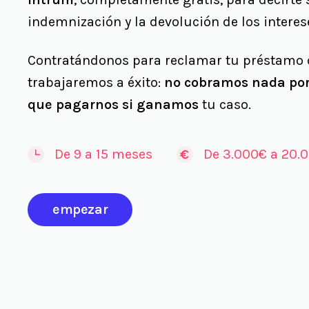
indemnización y la devolución de los intere
Contratándonos para reclamar tu préstamo o
trabajaremos a éxito:
no cobramos nada po
que pagarnos si ganamos
tu caso.
De 9 a 15 meses
De 3.000€ a 20.
empezar