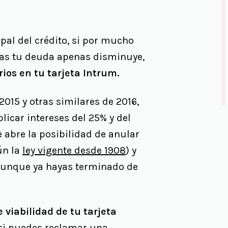
pal del crédito, si por mucho
as tu deuda apenas disminuye,
ios en tu tarjeta Intrum.
015 y otras similares de 2016,
licar intereses del 25% y del
e abre la posibilidad de anular
ún la
ley vigente desde 1908
) y
Aunque ya hayas terminado de
viabilidad de tu tarjeta
 si puedes reclamar una