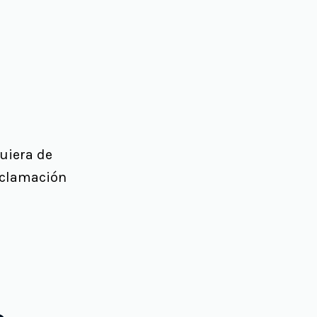
uiera de
eclamación