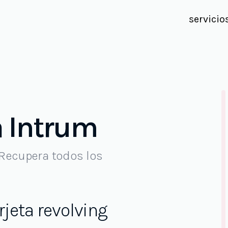
servicio
a Intrum
 Recupera todos los
rjeta revolving