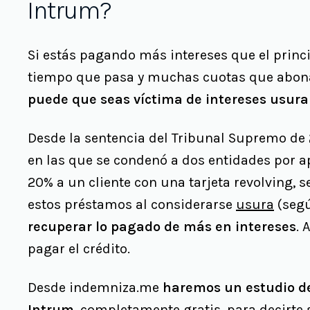
Intrum?
Si estás pagando más intereses que el princi
tiempo que pasa y muchas cuotas que abon
puede que seas víctima de intereses usurar
Desde la sentencia del Tribunal Supremo de 2
en las que se condenó a dos entidades por ap
20% a un cliente con una tarjeta revolving, s
estos préstamos al considerarse
usura
(seg
recuperar lo pagado de más en intereses
. 
pagar el crédito.
Desde indemniza.me
haremos un estudio de 
Intrum
, completamente gratis, para decirte