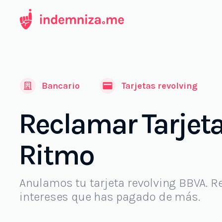
Ir
al
contenido
Bancario
Tarjetas revolving
Reclamar Tarjet
Ritmo
Anulamos tu tarjeta revolving BBVA. R
intereses que has pagado de más.