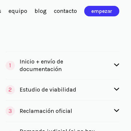
s
equipo
blog
contacto
empezar
Inicio + envío de
1
documentación
2
Estudio de viabilidad
3
Reclamación oficial