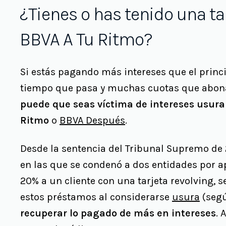
¿Tienes o has tenido una ta
BBVA A Tu Ritmo?
Si estás pagando más intereses que el princi
tiempo que pasa y muchas cuotas que abon
puede que seas víctima de intereses usurar
Ritmo
o
BBVA Después
.
Desde la sentencia del Tribunal Supremo de 2
en las que se condenó a dos entidades por ap
20% a un cliente con una tarjeta revolving, s
estos préstamos al considerarse
usura
(seg
recuperar lo pagado de más en intereses
. 