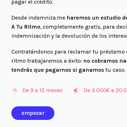
pagar el crédito.
Desde indemniza.me
haremos un estudio de
A Tu Ritmo
, completamente gratis, para dec
indemnización y la devolución de los intere
Contratándonos para reclamar tu préstamo o 
ritmo trabajaremos a éxito:
no cobramos na
tendrás que pagarnos si ganamos
tu caso.
De 9 a 15 meses
De 3.000€ a 20.
empezar