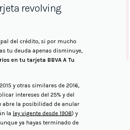
rjeta revolving
pal del crédito, si por mucho
as tu deuda apenas disminuye,
ios en tu tarjeta BBVA A Tu
015 y otras similares de 2016,
licar intereses del 25% y del
e abre la posibilidad de anular
ún la
ley vigente desde 1908
) y
Aunque ya hayas terminado de