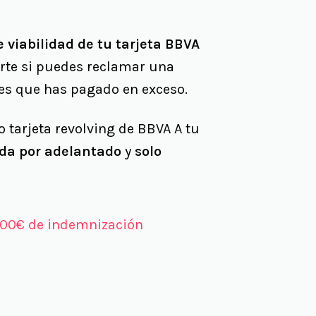
 viabilidad de tu tarjeta BBVA
irte si puedes reclamar una
ses que has pagado en exceso.
tarjeta revolving de BBVA A tu
da por adelantado
y
solo
000€ de indemnización