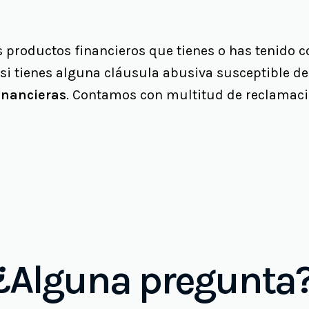
s productos financieros que tienes o has tenido 
 si tienes alguna cláusula abusiva susceptible d
inancieras
. Contamos con multitud de reclamacio
¿Alguna pregunta