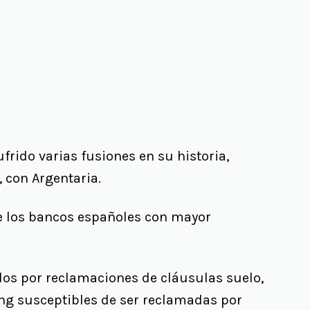
frido varias fusiones en su historia,
, con Argentaria.
de los bancos españoles con mayor
dos por reclamaciones de cláusulas suelo,
ing susceptibles de ser reclamadas por