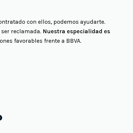
contratado con ellos, podemos ayudarte.
e ser reclamada.
Nuestra especialidad es
nes favorables frente a BBVA.
?