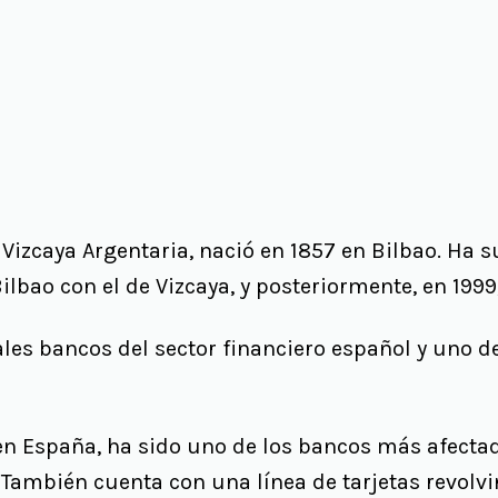
zcaya Argentaria, nació en 1857 en Bilbao. Ha su
lbao con el de Vizcaya, y posteriormente, en 1999
pales bancos del sector financiero español y uno 
 en España, ha sido uno de los bancos más afecta
. También cuenta con una línea de tarjetas revolv