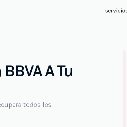
servicio
a BBVA A Tu
ecupera todos los