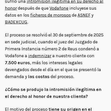
sufrió una
intromisión ilegítima en su derecho al
honor
después de que
Vodafone
incluyese sus
datos en los
ficheros de morosos
de
ASNEF
y
BADEXCUG
.
El proceso se resolvió el 30 de septiembre de 2025
en sede judicial, cuando el juez del Juzgado de
Primera Instancia número 2 de Reus condenó a
Vodafone a
indemnizar
a nuestro cliente con
7.500 euros
, más los intereses legales
devengados desde el día en el que se presentó la
demanda y
las costas
del proceso.
¿Cómo se produjo la intromisión ilegítima en
el derecho al honor de nuestra clienta?
El motivo del proceso
tiene su origen en el