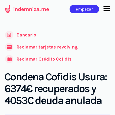
Ir
empezar
al
contenido
Bancario
Reclamar tarjetas revolving
Reclamar Crédito Cofidis
Condena Cofidis Usura:
6374€ recuperados y
4053€ deuda anulada