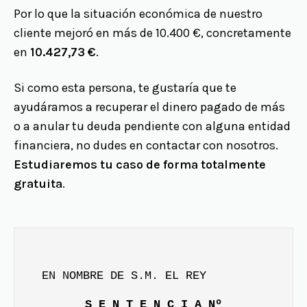
Por lo que la situación económica de nuestro
cliente mejoró en más de 10.400 €, concretamente
en
10.427,73 €
.
Si como esta persona, te gustaría que te
ayudáramos a recuperar el dinero pagado de más
o a anular tu deuda pendiente con alguna entidad
financiera, no dudes en contactar con nosotros.
Estudiaremos tu caso de forma totalmente
gratuita
.
EN NOMBRE DE S.M. EL REY
S E N T E N C I A Nº