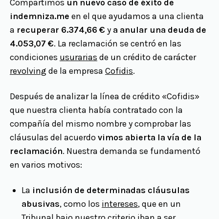
Compartimos
un nuevo caso de éxito de
indemniza.me
en el que ayudamos a una clienta
a
recuperar 6.374,66 €
y
a anular una deuda de
4.053,07 €
. La reclamación se centró en las
condiciones
usurarias
de un crédito de carácter
revolving
de la empresa
Cofidis
.
Después de analizar la línea de crédito «Cofidis»
que nuestra clienta había contratado con la
compañía del mismo nombre y comprobar las
cláusulas del acuerdo
vimos abierta la vía de la
reclamación
. Nuestra demanda se fundamentó
en varios motivos:
La
inclusión de determinadas cláusulas
abusivas
, como los
intereses
, que en un
Tribunal bajo nuestro criterio iban a ser