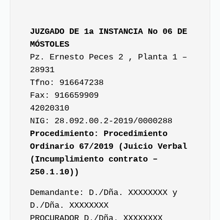
JUZGADO DE 1a INSTANCIA No 06 DE
MÓSTOLES
Pz. Ernesto Peces 2 , Planta 1 –
28931
Tfno: 916647238
Fax: 916659909
42020310
NIG: 28.092.00.2-2019/0000288
Procedimiento: Procedimiento
Ordinario 67/2019 (Juicio Verbal
(Incumplimiento contrato –
250.1.10))
Demandante: D./Dña. XXXXXXXX y
D./Dña. XXXXXXXX
PROCURADOR D./Dña. XXXXXXXX