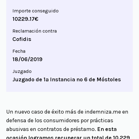
Importe conseguido
10229.17€
Reclamación contra
Cofidis
Fecha
18/06/2019
Juzgado
Juzgado de 1ª Instancia nº 6 de Móstoles
Un nuevo caso de éxito más de indemniza.me en
defensa de los consumidores por prácticas
abusivas en contratos de préstamo.
En esta
ocasión logramos recuperar un total de 10.229