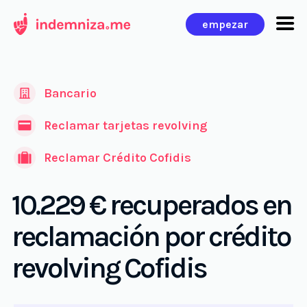
Ir
empezar
al
contenido
Bancario
Reclamar tarjetas revolving
Reclamar Crédito Cofidis
10.229 € recuperados en
reclamación por crédito
revolving Cofidis