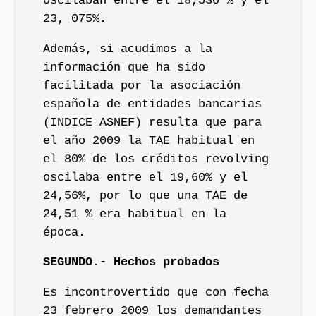
oscilaban entre el 18,53o % y el
23, 075%.
Además, si acudimos a la
información que ha sido
facilitada por la asociación
española de entidades bancarias
(INDICE ASNEF) resulta que para
el año 2009 la TAE habitual en
el 80% de los créditos revolving
oscilaba entre el 19,60% y el
24,56%, por lo que una TAE de
24,51 % era habitual en la
época.
SEGUNDO.- Hechos probados
Es incontrovertido que con fecha
23 febrero 2009 los demandantes