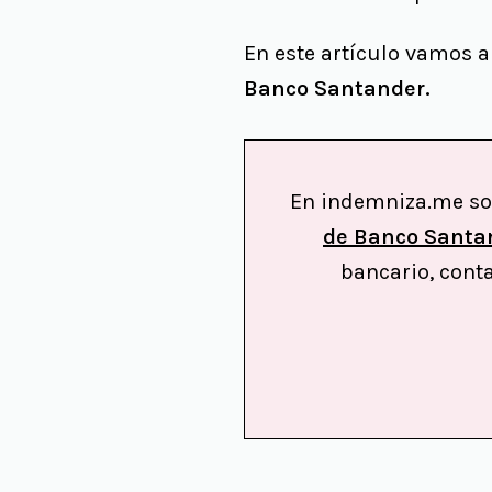
En este artículo vamos a
Banco Santander.
En indemniza.me 
de Banco Santa
bancario, cont