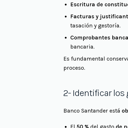
Escritura de constitu
Facturas y justifican
tasación y gestoría.
Comprobantes banca
bancaria.
Es fundamental conserva
proceso.
2- Identificar l
Banco Santander está
ob
El
50 %
del gasto
de n