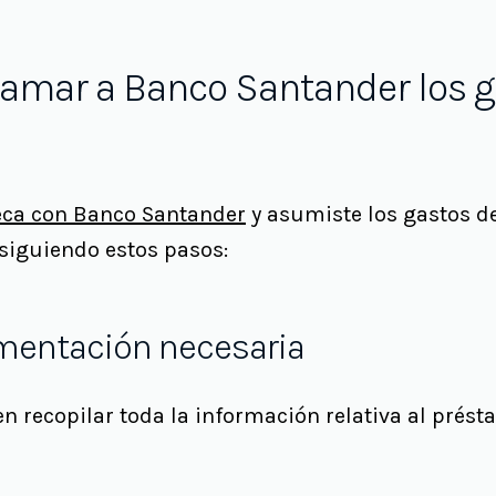
lamar a Banco Santander los g
eca con Banco Santander
y asumiste los gastos d
siguiendo estos pasos:
umentación necesaria
en recopilar toda la información relativa al prést