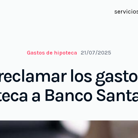
servicio
Gastos de hipoteca
21/07/2025
eclamar los gasto
teca a Banco Sant