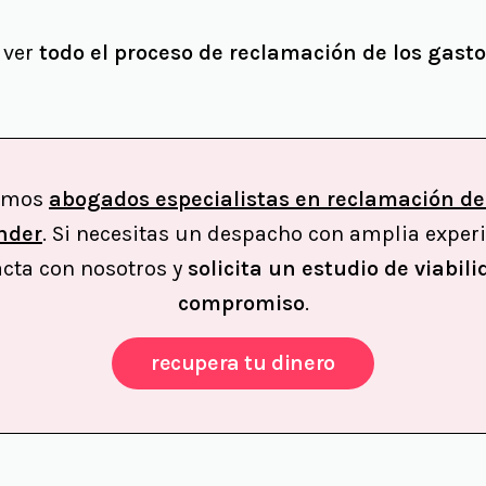
 ver
todo el proceso de reclamación de los gasto
somos
abogados especialistas en reclamación de
nder
. Si necesitas un despacho con amplia exper
acta con nosotros y
solicita un estudio de viabili
compromiso
.
recupera tu dinero