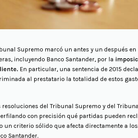
ribunal Supremo marcó un antes y un después en
eras, incluyendo Banco Santander, por la
imposic
liente.
En particular, una sentencia de 2015 decl
riminada al prestatario la totalidad de estos gast
 resoluciones del Tribunal Supremo y del Tribunal
perfilando con precisión qué partidas pueden rec
 un criterio sólido que afecta directamente a lo
co Santander.