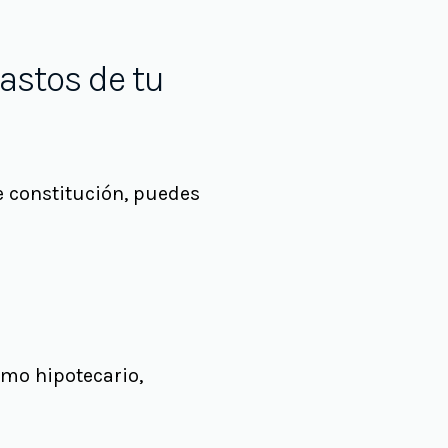
astos de tu
e constitución, puedes
amo hipotecario,