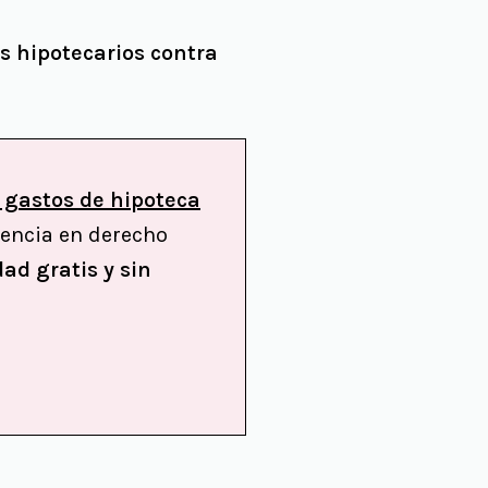
s hipotecarios contra
 gastos de hipoteca
iencia en derecho
dad gratis y sin