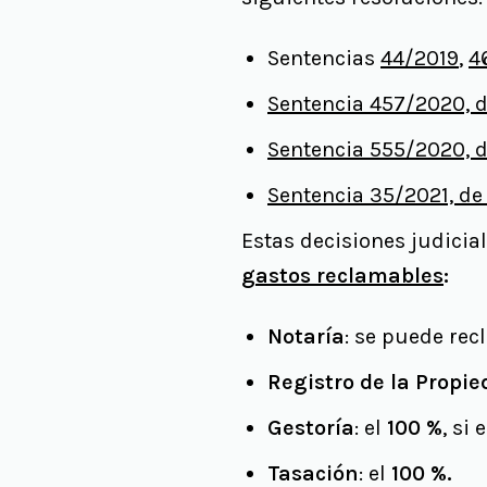
Sentencias
44/2019
,
4
Sentencia 457/2020, de
Sentencia 555/2020, d
Sentencia 35/2021, de 
Estas decisiones judicia
gastos reclamables
:
Notaría
: se puede rec
Registro de la Propi
Gestoría
: el
100 %
, si
Tasación
: el
100 %.