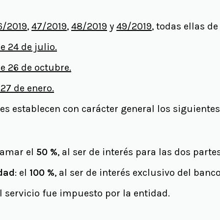
6/2019
,
47/2019
,
48/2019
y
49/2019
, todas ellas de
 24 de julio.
e 26 de octubre.
27 de enero.
les establecen con carácter general los siguiente
lamar el
50 %
, al ser de interés para las dos partes
edad
: el
100 %
, al ser de interés exclusivo del banco
 el servicio fue impuesto por la entidad.