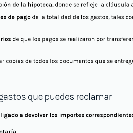
ción de la hipoteca
, donde se refleje la cláusula 
tes de pago
de la totalidad de los gastos, tales co
rios
de que los pagos se realizaron por transfere
r copias de todos los documentos que se entregu
os gastos que puedes reclamar
ligado a devolver los importes correspondientes
otaría.