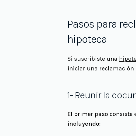
Pasos para rec
hipoteca
Si suscribiste una
hipot
iniciar una reclamación 
1- Reunir la doc
El primer paso consiste 
incluyendo
: