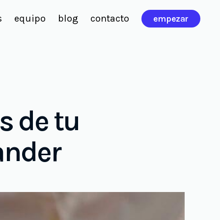
s
equipo
blog
contacto
empezar
s de tu
ander