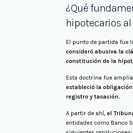
¿Qué fundament
hipotecarios a
El punto de partida fue 
consideró abusiva la cl
constitución de la hipo
Esta doctrina fue amplia
estableció la obligación
registro y tasación.
A partir de ahí,
el Tribu
entidades como Banco Sa
siguientes resoluciones: