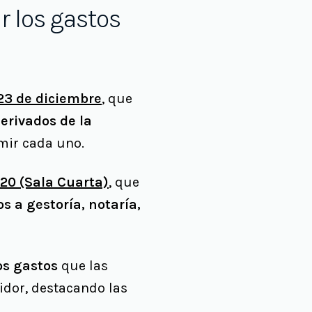
 los gastos
23 de diciembre
, que
erivados de la
umir cada uno.
020 (Sala Cuarta)
, que
s a gestoría, notaría,
os gastos
que las
idor, destacando las