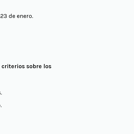
 23 de enero.
s
criterios sobre los
.
.