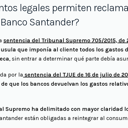
os legales permiten reclamar
l Banco Santander?
la
sentencia del Tribunal Supremo 705/2015, de 
áusula que imponía al cliente todos los gastos d
teca
, sin entrar a determinar qué parte debía as
da por la
sentencia del TJUE de 16 de julio de 2
 de que los bancos devuelvan los gastos relativo
nal Supremo ha delimitado con mayor claridad l
ntander están obligadas a reintegrar al consum