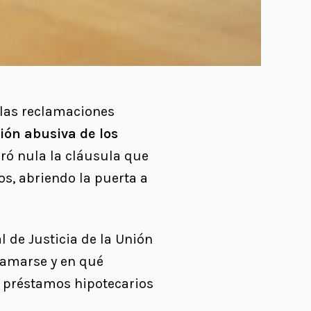
 las reclamaciones
ión abusiva de los
aró nula la cláusula que
os, abriendo la puerta a
 de Justicia de la Unión
lamarse y en qué
s préstamos hipotecarios