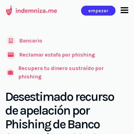
Ir
empezar
al
contenido
Bancario
Reclamar estafa por phishing
Recupera tu dinero sustraído por
phishing
Desestimado recurso
de apelación por
Phishing de Banco