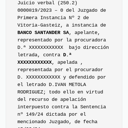
Juicio verbal (250.2)
0000819/2023 – 0 del Juzgado de
Primera Instancia Nº 2 de
Vitoria-Gasteiz, a instancia de
BANCO SANTANDER SA
, apelante,
representado por la procuradora
D.ª XXXXXXXXXXXX bajo dirección
letrada, contra
D.ª
XXXXXXXXXXXX
, apelada ,
representada por el procurador
D. XXXXXXXXXXXX y defendido por
el letrado D.IVAN METOLA
RODRIGUEZ; todo ello en virtud
del recurso de apelación
interpuesto contra la Sentencia
nº 149/24 dictada por el
mencionado Juzgado, de fecha