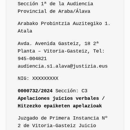
Sección 1ª de la Audiencia
Provincial de Araba/Álava
Arabako Probintzia Auzitegiko 1.
Atala
Avda. Avenida Gasteiz, 18 2ª
Planta – Vitoria-Gasteiz, Tel:
945-004821
audiencia.s1.alava@justizia.eus
NIG: XXXXXXXXX
0000732/2024
Sección: C3
Apelaciones juicios verbales /
Hitzezko epaiketen apelazioak
Juzgado de Primera Instancia Nº
2 de Vitoria-Gasteiz Juicio