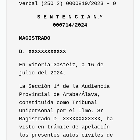
verbal (250.2) 0000819/2023 – 0
S E N T E N C I A N.º
000714/2024
MAGISTRADO
D. XXXXXXXXXXXX
En Vitoria-Gasteiz, a 16 de
julio del 2024.
La Sección 1ª de la Audiencia
Provincial de Araba/Álava,
constituida como Tribunal
Unipersonal por el Ilmo. Sr.
Magistrado D. XXXXXXXXXXXX, ha
visto en trámite de apelación
los presentes autos civiles de