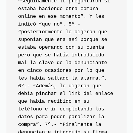
“seguidamente le preguntaron si
estaba haciendo otra compra
online en ese momento”. Y les
indicó “que no”. 5º.-
“posteriormente le dijeron que
suponían que era así porque se
estaba operando con su cuenta
pero que se había introducido
mal la clave de la denunciante
en cinco ocasiones por lo que
les había saltado la alarma.”.
6º.- “Además, le dijeron que
debía pinchar el link del enlace
que había recibido en su
teléfono e ir completando los
datos para poder paralizar la
compra”. 7º.- “Finalmente la
denunciante introdujo su firma