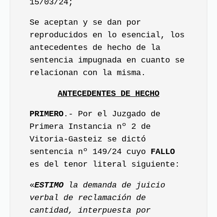
15/03/24;
Se aceptan y se dan por
reproducidos en lo esencial, los
antecedentes de hecho de la
sentencia impugnada en cuanto se
relacionan con la misma.
ANTECEDENTES DE HECHO
PRIMERO
.- Por el Juzgado de
Primera Instancia nº 2 de
Vitoria-Gasteiz se dictó
sentencia nº 149/24 cuyo
FALLO
es del tenor literal siguiente:
«
ESTIMO
la demanda de juicio
verbal de reclamación de
cantidad, interpuesta por