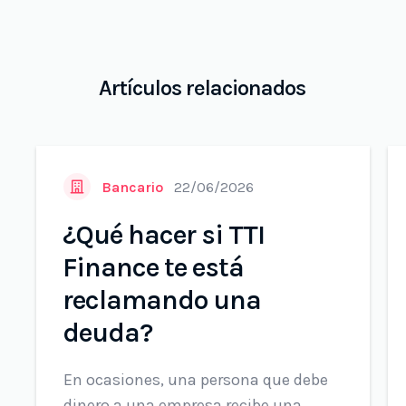
Artículos relacionados
Bancario
22/06/2026
¿Qué hacer si TTI
Finance te está
reclamando una
deuda?
En ocasiones, una persona que debe
dinero a una empresa recibe una