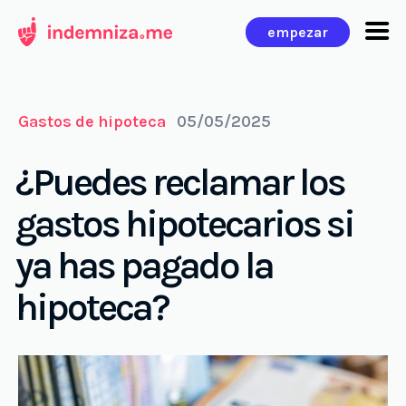
Ir
empezar
al
contenido
Gastos de hipoteca
05/05/2025
¿Puedes reclamar los
gastos hipotecarios si
ya has pagado la
hipoteca?