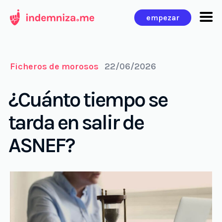
Ir
empezar
al
contenido
Ficheros de morosos
22/06/2026
¿Cuánto tiempo se
tarda en salir de
ASNEF?