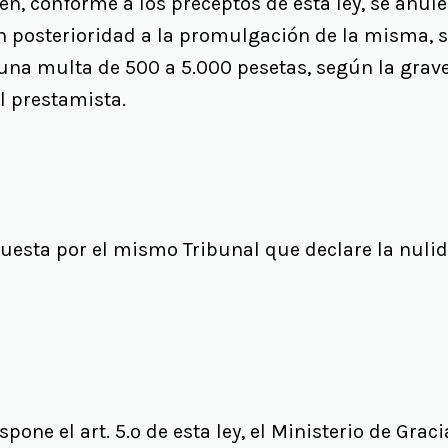
en, conforme a los preceptos de esta ley, se anul
 posterioridad a la promulgación de la misma, 
 una multa de 500 a 5.000 pesetas, según la grav
l prestamista.
uesta por el mismo Tribunal que declare la nulid
spone el art. 5.º de esta ley, el Ministerio de Graci