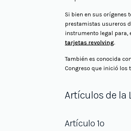
Si bien en sus orígenes 
prestamistas usureros de 
instrumento legal para, 
tarjetas revolving
.
También es conocida c
Congreso que inició los t
Artículos de la
Artículo 1º