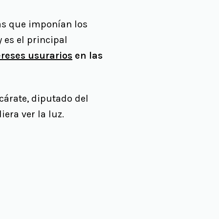
nas que imponían los
 es el principal
ereses usurarios
en las
árate, diputado del
era ver la luz.