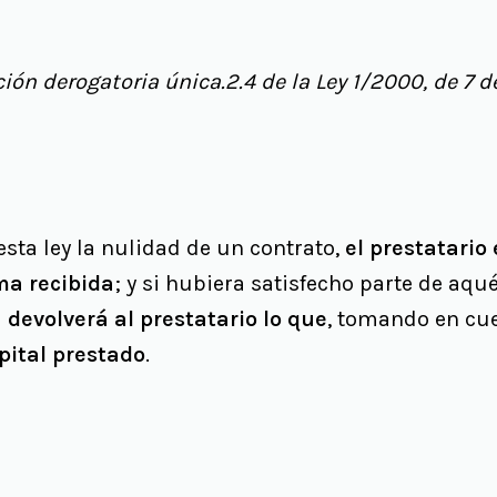
ión derogatoria única.2.4 de la Ley 1/2000, de 7 d
esta ley la nulidad de un contrato,
el prestatario
ma recibida
; y si hubiera satisfecho parte de aqué
 devolverá al prestatario lo que
, tomando en cuen
pital prestado
.