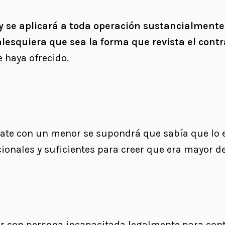
ey se aplicará a toda operación sustancialment
lesquiera que sea la forma que revista el contr
 haya ofrecido.
rate con un menor se supondrá que sabía que lo 
ionales y suficientes para creer que era mayor d
ar con persona incapacitada legalmente para cont