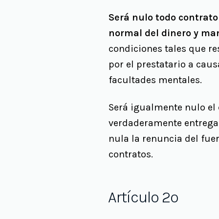
Será nulo todo contrato
normal del dinero y ma
condiciones tales que r
por el prestatario a cau
facultades mentales.
Será igualmente nulo el
verdaderamente entregad
nula la renuncia del fuer
contratos.
Artículo 2º