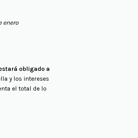
e enero
 estará obligado a
lla y los intereses
ta el total de lo