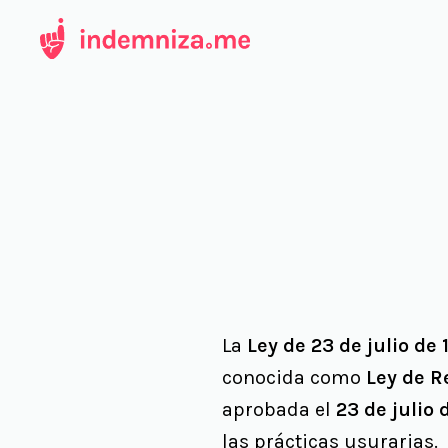
Ir
al
contenido
La
Ley de 23 de julio de
conocida como
Ley de R
aprobada el
23 de julio 
las prácticas usurarias.