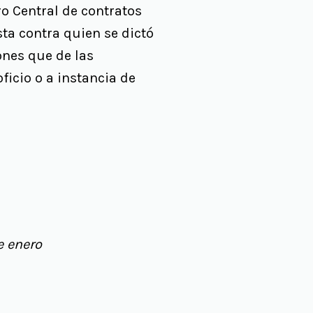
o Central de contratos
ta contra quien se dictó
iones que de las
ficio o a instancia de
e enero