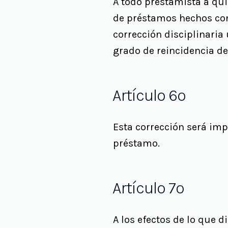
A todo prestamista a qui
de préstamos hechos con
corrección disciplinaria
grado de reincidencia de
Artículo 6º
Esta corrección será imp
préstamo.
Artículo 7º
A los efectos de lo que di