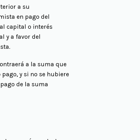
terior a su
amista en pago del
l capital o interés
l y a favor del
sta.
 contraerá a la suma que
 pago, y si no se hubiere
l pago de la suma