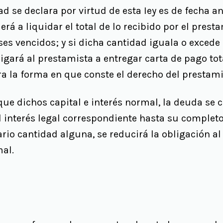
ad se declara por virtud de esta Iey es de fecha an
rá a liquidar el total de lo recibido por el prest
ses vencidos; y si dicha cantidad iguala o excede a
igará al prestamista a entregar carta de pago tota
era la forma en que conste el derecho del prestami
que dichos capital e interés normal, la deuda se
el interés legal correspondiente hasta su completo
tario cantidad alguna, se reducirá la obligación a
mal.