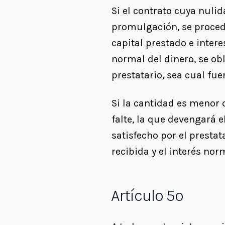
Si el contrato cuya nulid
promulgación, se procede
capital prestado e intere
normal del dinero, se obl
prestatario, sea cual fu
Si la cantidad es menor 
falte, la que devengará 
satisfecho por el presta
recibida y el interés nor
Artículo 5º