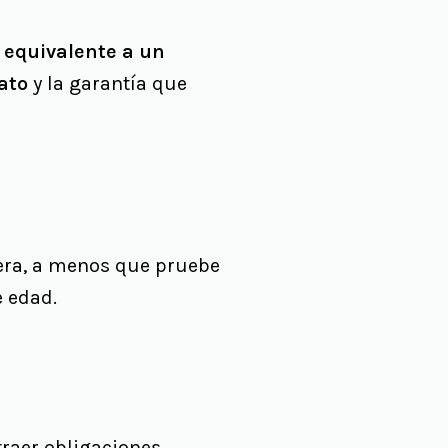
e equivalente a un
ato
y la garantía que
era, a menos que pruebe
e edad.
raer obligaciones