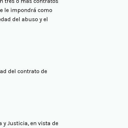
en tres o más contratos
se le impondrá como
edad del abuso y el
ad del contrato de
a y Justicia, en vista de