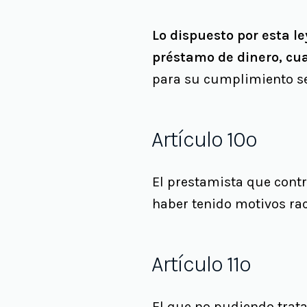
Lo dispuesto por esta l
préstamo de dinero, cua
para su cumplimiento se
Artículo 10º
El prestamista que cont
haber tenido motivos rac
Artículo 11º
El que no pudiendo trat