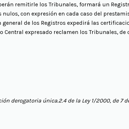
erán remitirle los Tribunales, formará un Registr
nulos, con expresión en cada caso del prestamis
n general de los Registros expedirá las certificac
ro Central expresado reclamen los Tribunales, de o
ión derogatoria única.2.4 de la Ley 1/2000, de 7 d