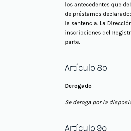
los antecedentes que deb
de préstamos declarados 
la sentencia. La Direcció
inscripciones del Regist
parte.
Artículo 8º
Derogado
Se deroga por la disposic
Artículo 9º