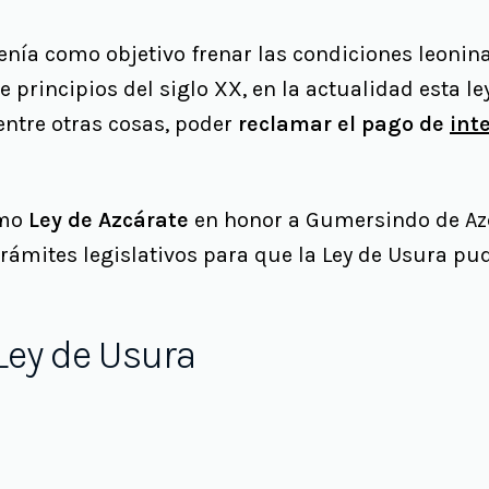
tenía como objetivo frenar las condiciones leoni
principios del siglo XX, en la actualidad esta ley
entre otras cosas, poder
reclamar el pago de
int
omo
Ley de Azcárate
en honor a Gumersindo de Azc
rámites legislativos para que la Ley de Usura pudi
 Ley de Usura