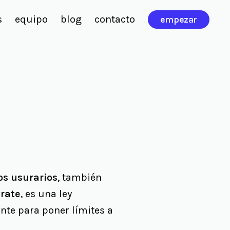
s
equipo
blog
contacto
empezar
os usurarios
, también
árate
, es una ley
nte para poner límites a