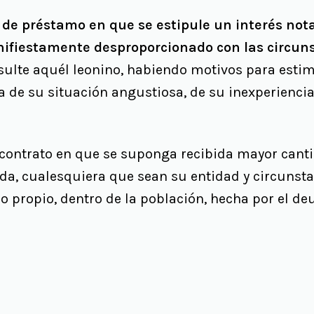
 de préstamo en que se estipule un interés not
nifiestamente desproporcionado con las circuns
esulte aquél leonino, habiendo motivos para esti
sa de su situación angustiosa, de su inexperiencia
 contrato en que se suponga recibida mayor cant
a, cualesquiera que sean su entidad y circunsta
o propio, dentro de la población, hecha por el de