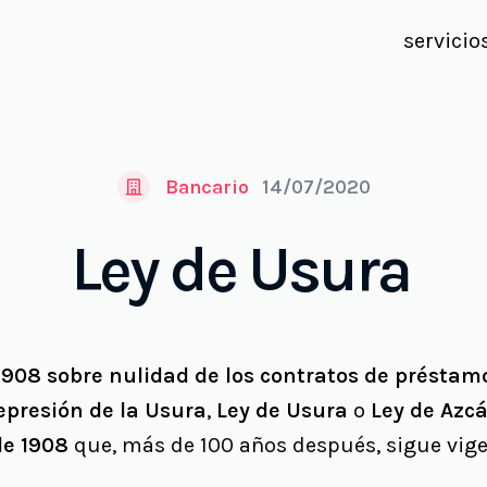
servicio
Bancario
14/07/2020
Ley de Usura
 1908 sobre nulidad de los contratos de préstam
epresión de la Usura
,
Ley de Usura
o
Ley de Azc
de 1908
que, más de 100 años después, sigue vige