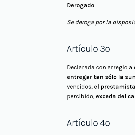
Derogado
Se deroga por la disposic
Artículo 3º
Declarada con arreglo a 
entregar tan sólo la su
vencidos,
el prestamista
percibido,
exceda del ca
Artículo 4º