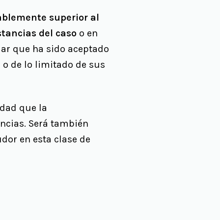
ablemente superior al
tancias del caso
o en
mar que ha sido aceptado
 o de lo limitado de sus
idad que la
ncias. Será también
udor en esta clase de