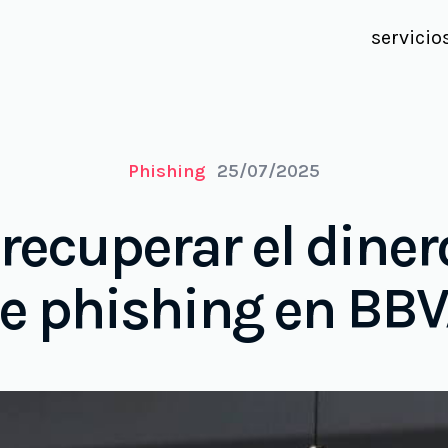
servicio
Phishing
25/07/2025
recuperar el diner
e phishing en BB