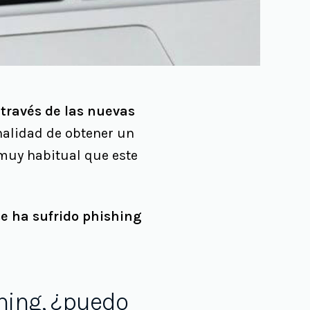
través de las nuevas
inalidad de obtener un
 muy habitual que este
e ha sufrido phishing
shing, ¿puedo