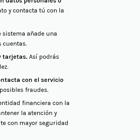
an datos personales o
o y contacta tú con la
e sistema añade una
s cuentas.
 tarjetas.
Así podrás
ez.
ntacta con el servicio
posibles fraudes.
ntidad financiera con la
ntener la atención y
erte con mayor seguridad