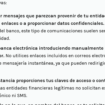
vas:
tar mensajes que parezcan provenir de tu entida
n enlaces o a proporcionar datos confidenciales.
del banco, este tipo de comunicaciones suelen ser
idad.
banca electrónica introduciendo manualmente l
r.
No utilices enlaces incluidos en correos elect
e mensajería instantánea, ya que pueden redirigir
tancia proporciones tus claves de acceso o con
as entidades financieras legítimas no solicitan e
rónico ni SMS.