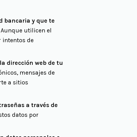
d bancaria y que te
Aunque utilicen el
 intentos de
a dirección web de tu
rónicos, mensajes de
te a sitios
traseñas a través de
stos datos por