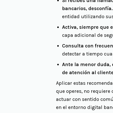
Si recibes una llamad
bancarios, desconfía.
entidad utilizando sus
Activa, siempre que e
capa adicional de seg
Consulta con frecuen
detectar a tiempo cua
Ante la menor duda, d
de atención al cliente
Aplicar estas recomendac
que operes, no requiere 
actuar con sentido comú
en el entorno digital ban