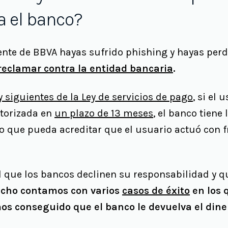
a el banco?
nte de BBVA hayas sufrido phishing y hayas perdi
reclamar contra la entidad bancaria
.
y siguientes de la Ley de servicios de pago
, si el
torizada en
un plazo de 13 meses
, el banco tiene
lvo que pueda acreditar que el usuario actuó con 
 que los bancos declinen su responsabilidad y q
acho contamos con varios
casos de éxito
en los 
s conseguido que el banco le devuelva el diner