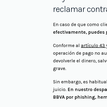
reclamar contr
En caso de que como clie
efectivamente, puedes
Conforme al
artículo 43 
operación de pago no au
devolverle el dinero, sa
grave.
Sin embargo, es habitual
juicio.
En nuestro desp
BBVA por phishing, hemo