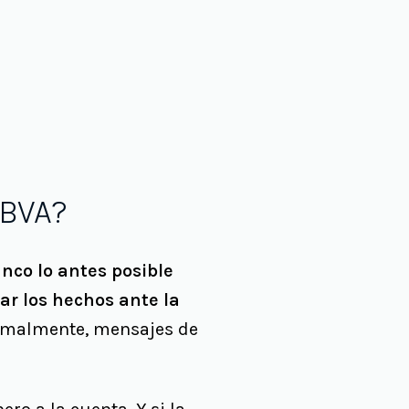
BBVA?
nco lo antes posible
ar los hechos ante la
ormalmente, mensajes de