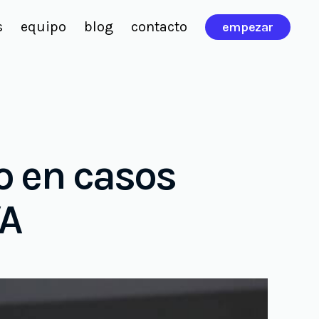
s
equipo
blog
contacto
empezar
o en casos
VA