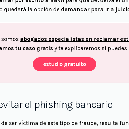
amar por escrito a BBVA
para que devuelva el dine
o quedará la opción de
demandar para ir a juici
e somos
abogados especialistas en reclamar est
emos tu caso gratis
y te explicaremos si puedes
estudio gratuito
vitar el phishing bancario
 de ser víctima de este tipo de fraude, resulta f