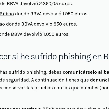
e BBVA devolvió 2.360,05 euros.
Bilbao
donde BBVA devolvió 1.950 euros.
bao
donde BBVA devolvió 850 euros.
nde BBVA devolvió 1.050 euros.
er si he sufrido phishing en 
y has sufrido phishing, debes
comunicárselo al ba
e seguridad. A continuación tienes que
denunci
es conservar las pruebas con las que cuentes (n