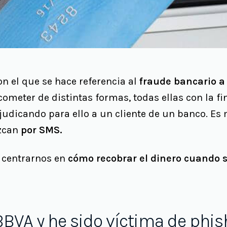
n el que se hace referencia al
fraude bancario a 
 cometer de distintas formas, todas ellas con la f
udicando para ello a un cliente de un banco. Es
uzcan
por SMS.
a centrarnos en
cómo recobrar el dinero cuando s
BBVA y he sido víctima de phi