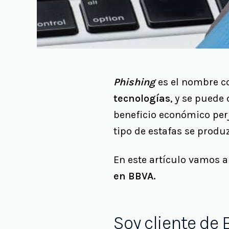
Phishing
es el nombre co
tecnologías
, y se puede
beneficio económico perj
tipo de estafas se prod
En este artículo vamos 
en BBVA.
Soy cliente de 