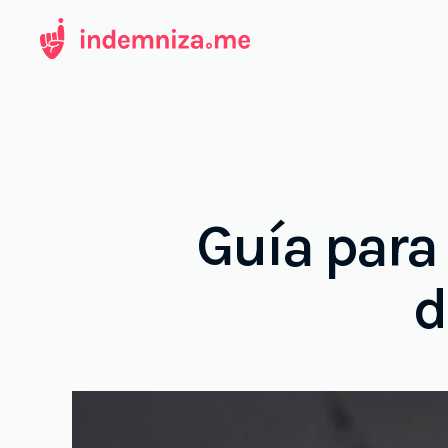
Ir
al
contenido
Guía para 
d