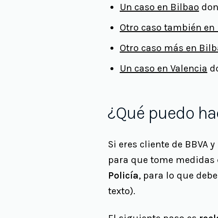
Un caso en Bilbao
dond
Otro caso también en 
Otro caso más en Bil
Un caso en Valencia
do
¿Qué puedo hac
Si eres cliente de BBVA 
para que tome medidas d
Policía
, para lo que deb
texto).