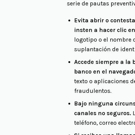
serie de pautas preventi
Evita abrir o contes
insten a hacer clic e
logotipo o el nombre 
suplantación de ident
Accede siempre a la 
banco en el navegado
texto o aplicaciones d
fraudulentos.
Bajo ninguna circuns
canales no seguros.
L
teléfono, correo elect