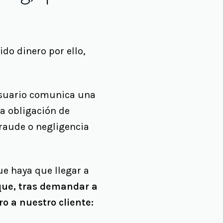
do dinero por ello,
 usuario comunica una
 la obligación de
fraude o negligencia
ue haya que llegar a
que, tras demandar a
o a nuestro cliente: