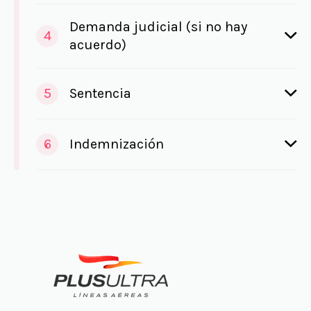
Demanda judicial (si no hay
4
acuerdo)
5
Sentencia
6
Indemnización