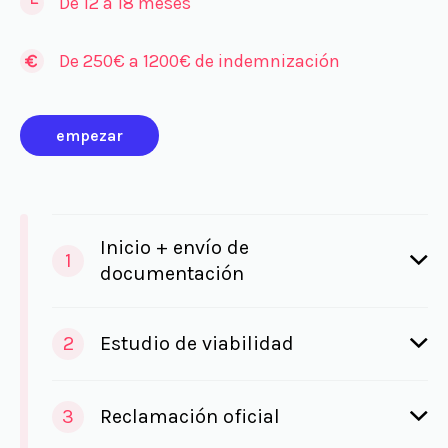
De 12 a 18 meses
De 250€ a 1200€ de indemnización
empezar
Inicio + envío de
1
documentación
2
Estudio de viabilidad
3
Reclamación oficial