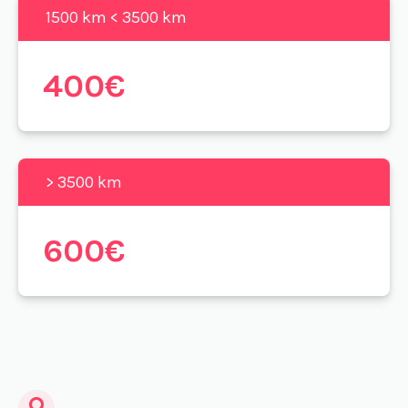
1500 km < 3500 km
400€
> 3500 km
600€