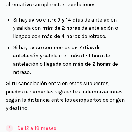
alternativo cumple estas condiciones:
Si hay
aviso entre 7 y 14 días
de antelación
y salida con
más de 2 horas
de antelación o
llegada con
más de 4 horas
de retraso.
Si hay
aviso con menos de 7 días
de
antelación y salida con
más de 1 hora
de
antelación o llegada con
más de 2 horas
de
retraso.
Si tu cancelación entra en estos supuestos,
puedes reclamar las siguientes indemnizaciones,
según la distancia entre los aeropuertos de origen
y destino.
De 12 a 18 meses