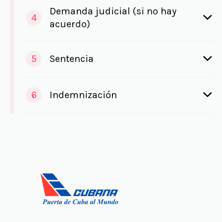
Demanda judicial (si no hay
4
acuerdo)
5
Sentencia
6
Indemnización