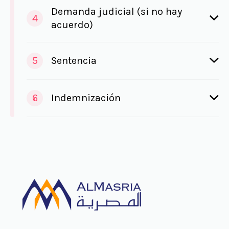
Demanda judicial (si no hay
4
acuerdo)
5
Sentencia
6
Indemnización