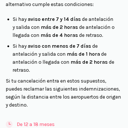
alternativo cumple estas condiciones:
Si hay
aviso entre 7 y 14 días
de antelación
y salida con
más de 2 horas
de antelación o
llegada con
más de 4 horas
de retraso.
Si hay
aviso con menos de 7 días
de
antelación y salida con
más de 1 hora
de
antelación o llegada con
más de 2 horas
de
retraso.
Si tu cancelación entra en estos supuestos,
puedes reclamar las siguientes indemnizaciones,
según la distancia entre los aeropuertos de origen
y destino.
De 12 a 18 meses