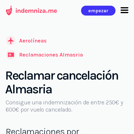
Ir
empezar
al
contenido
Aerolíneas
Reclamaciones Almasria
Reclamar cancelación
Almasria
Consigue una indemnización de entre 250€ y
600€ por vuelo cancelado.
Reclamaciones por