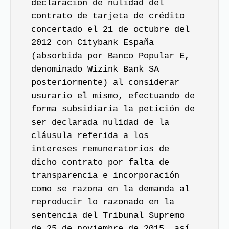
declaración de nulidad del
contrato de tarjeta de crédito
concertado el 21 de octubre del
2012 con Citybank España
(absorbida por Banco Popular E,
denominado Wizink Bank SA
posteriormente) al considerar
usurario
el mismo, efectuando de
forma subsidiaria la petición de
ser declarada nulidad de la
cláusula referida a los
intereses remuneratorios
de
dicho contrato por falta de
transparencia e incorporación
como se razona en la demanda al
reproducir lo razonado en la
sentencia del Tribunal Supremo
de 25 de noviembre de 2015, así