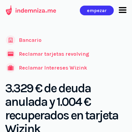
Ir
empezar
al
contenido
Bancario
Reclamar tarjetas revolving
Reclamar Intereses Wizink
3.329 € de deuda
anulada y 1.004 €
recuperados en tarjeta
Wizink