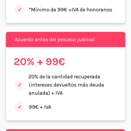
*Mínimo de 99€ +IVA de honorarios
Acuerdo antes del proceso judicial
20% + 99€
20% de la cantidad recuperada
(intereses devueltos más deuda
anulada) + IVA
99€ + IVA