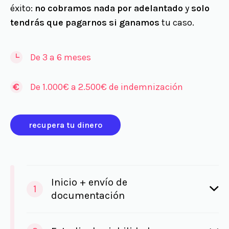
éxito:
no cobramos nada por adelantado
y
solo
tendrás que pagarnos si ganamos
tu caso.
De 3 a 6 meses
De 1.000€ a 2.500€ de indemnización
recupera tu dinero
Inicio + envío de
1
documentación