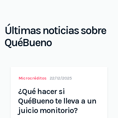
Últimas noticias sobre
QuéBueno
Microcréditos
22/12/2025
¿Qué hacer si
QuéBueno te lleva a un
juicio monitorio?