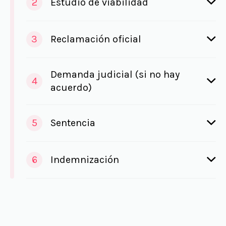
2
Estudio de viabilidad
3
Reclamación oficial
Demanda judicial (si no hay
4
acuerdo)
5
Sentencia
6
Indemnización