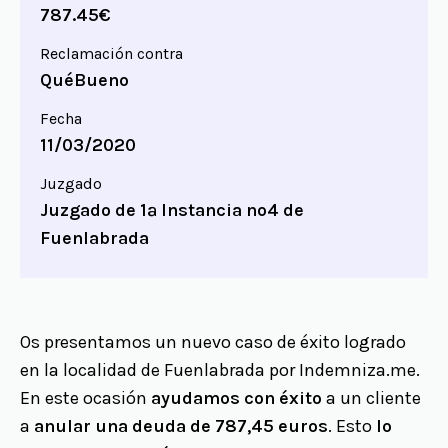
787.45€
Reclamación contra
QuéBueno
Fecha
11/03/2020
Juzgado
Juzgado de 1ª Instancia nº4 de
Fuenlabrada
Os presentamos un nuevo caso de éxito logrado
en la localidad de Fuenlabrada por Indemniza.me.
En este ocasión
ayudamos con éxito
a un cliente
a
anular una deuda de 787,45 euros
. Esto
lo