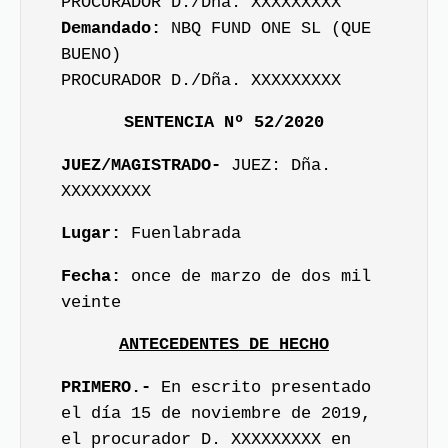
PROCURADOR D./Dña. XXXXXXXXX
Demandado:
NBQ FUND ONE SL (QUE
BUENO)
PROCURADOR D./Dña. XXXXXXXXX
SENTENCIA Nº 52/2020
JUEZ/MAGISTRADO-
JUEZ: Dña.
XXXXXXXXX
Lugar:
Fuenlabrada
Fecha:
once de marzo de dos mil
veinte
ANTECEDENTES DE HECHO
PRIMERO.-
En escrito presentado
el día 15 de noviembre de 2019,
el procurador D. XXXXXXXXX en