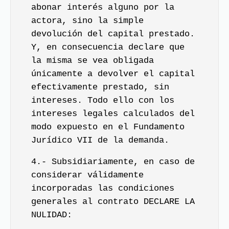
abonar interés alguno por la
actora, sino la simple
devolución del capital prestado.
Y, en consecuencia declare que
la misma se vea obligada
únicamente a devolver el capital
efectivamente prestado, sin
intereses. Todo ello con los
intereses legales calculados del
modo expuesto en el Fundamento
Jurídico VII de la demanda.
4.- Subsidiariamente, en caso de
considerar válidamente
incorporadas las condiciones
generales al contrato DECLARE LA
NULIDAD: