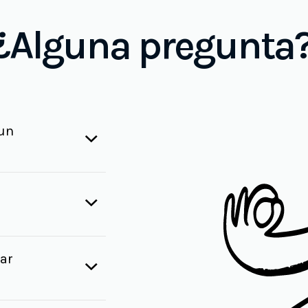
¿Alguna pregunta
 un
ar