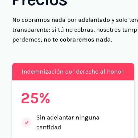
No cobramos nada por adelantado y solo ten
transparente: si tú no cobras, nosotros tamp
perdemos,
no te cobraremos nada
.
Indemnización por derecho al honor
25%
Sin adelantar ninguna
cantidad