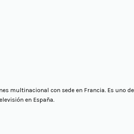
s multinacional con sede en Francia. Es uno de l
 televisión en España.