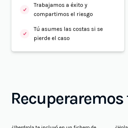
Trabajamos a éxito y
compartimos el riesgo
Tú asumes las costas si se
pierde el caso
Recuperaremos t
¿Iberdrola te incluyó en un fichero de
¿Hola