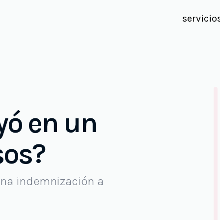
servicio
yó en un
sos?
na indemnización a