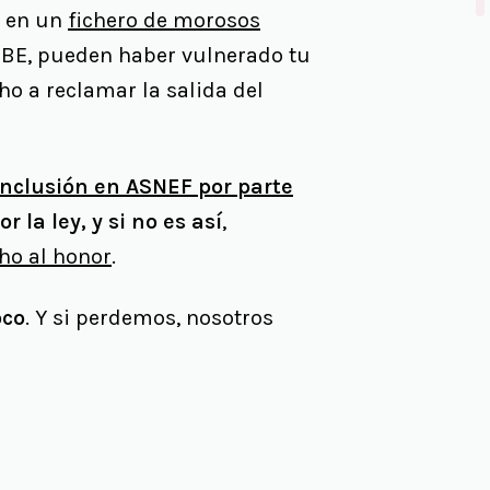
a en un
fichero de morosos
BE, pueden haber vulnerado tu
cho a reclamar la salida del
 inclusión en ASNEF por parte
r la ley, y si no es así
,
ho al honor
.
oco
. Y si perdemos, nosotros