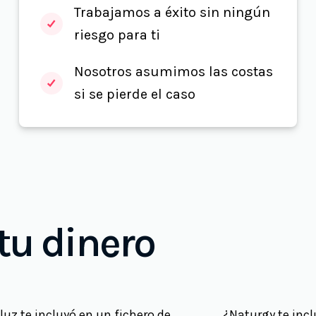
Trabajamos a éxito sin ningún
riesgo para ti
Nosotros asumimos las costas
si se pierde el caso
u dinero
luz te incluyó en un fichero de
¿Naturgy te incl