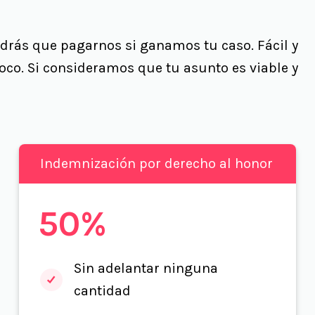
drás que pagarnos si ganamos tu caso. Fácil y
oco. Si consideramos que tu asunto es viable y
Indemnización por derecho al honor
50%
Sin adelantar ninguna
cantidad