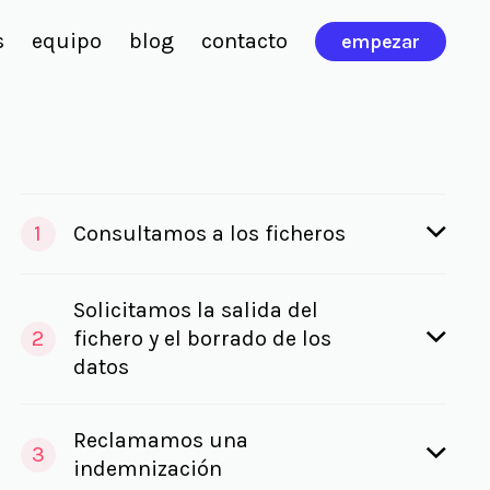
s
equipo
blog
contacto
empezar
1
Consultamos a los ficheros
Solicitamos la salida del
2
fichero y el borrado de los
datos
Reclamamos una
3
indemnización