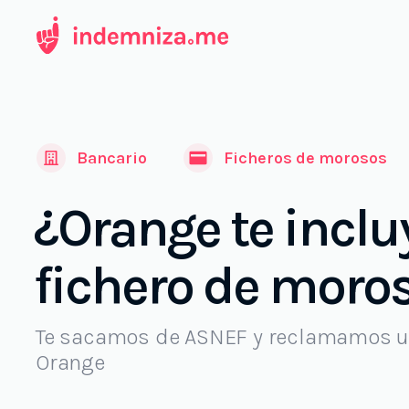
Ir
al
contenido
Bancario
Ficheros de morosos
¿Orange te inclu
fichero de moro
Te sacamos de ASNEF y reclamamos u
Orange