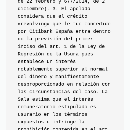
de 22 febrero y 677/2014, de 2
diciembre). 3. El apelado
considera que el crédito
«
revolving
» que le fue concedido
por Citibank España entra dentro
de la previsión del primer
inciso del
art. 1 de la Ley de
Represión de la Usura
pues
establece un interés
notablemente superior al normal
del dinero y manifiestamente
desproporcionado en relación con
las circunstancias del caso. La
Sala estima que el interés
remuneratorio estipulado es
usurario en los términos
expuestos e infringe la
prohibición contenida en el art.