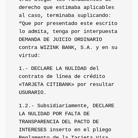
derecho que estimaba aplicables
al caso, terminaba suplicando:
“Que por presentado este escrito
lo admita, tenga por interpuesta
DEMANDA DE JUICIO ORDINARIO
contra WIZINK BANK, S.A. y en su
virtud:
1.- DECLARE LA NULIDAD del
contrato de línea de crédito
«
TARJETA CITIBANK
» por resultar
USURARIO
.
1.2.- Subsidiariamente, DECLARE
LA NULIDAD POR FALTA DE
TRANSPARENCIA DEL PACTO DE
INTERESES inserto en el pliego
Reglamento de la Tarjeta Visa