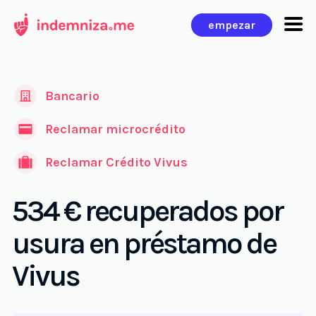
Ir
empezar
al
contenido
Bancario
Reclamar microcrédito
Reclamar Crédito Vivus
534 € recuperados por
usura en préstamo de
Vivus