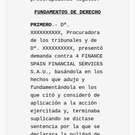
FUNDAMENTOS DE DERECHO
PRIMERO
.- Dª.
XXXXXXXXXX, Procuradora
de los tribunales y de
Dª. XXXXXXXXXX, presentó
demanda contra 4 FINANCE
SPAIN FINANCIAL SERVICES
S.A.U., basándola en los
hechos que adujo y
fundamentándola en los
que citó y consideró de
aplicación a la acción
ejercitada y, terminaba
suplicando se dictase
sentencia por la que se
declarara la nulidad de