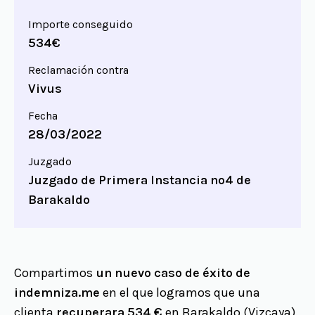
Importe conseguido
534€
Reclamación contra
Vivus
Fecha
28/03/2022
Juzgado
Juzgado de Primera Instancia nº4 de
Barakaldo
Compartimos
un nuevo caso de éxito de
indemniza.me
en el que logramos que una
clienta
recuperara 534 €
en Barakaldo (Vizcaya).