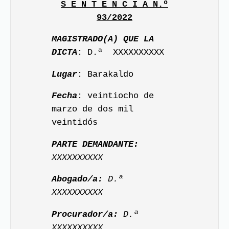
S E N T E N C I A N.º
93/2022
MAGISTRADO(A) QUE LA
DICTA
: D.ª XXXXXXXXXX
Lugar
: Barakaldo
Fecha
: veintiocho de
marzo de dos mil
veintidós
PARTE DEMANDANTE:
XXXXXXXXXX
Abogado/a:
D.ª
XXXXXXXXXX
Procurador/a:
D.ª
XXXXXXXXXX