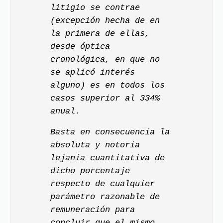
litigio se contrae
(excepción hecha de en
la primera de ellas,
desde óptica
cronológica, en que no
se aplicó interés
alguno) es en todos los
casos superior al 334%
anual.
Basta en consecuencia la
absoluta y notoria
lejanía cuantitativa de
dicho porcentaje
respecto de cualquier
parámetro razonable de
remuneración para
concluir que el mismo