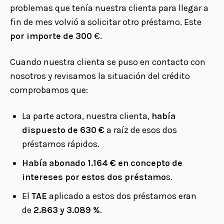
problemas que tenía nuestra clienta para llegar a
fin de mes volvió a solicitar otro préstamo. Este
por importe de 300
€.
Cuando nuestra clienta se puso en contacto con
nosotros y revisamos la situación del crédito
comprobamos que:
La parte actora, nuestra clienta,
había
dispuesto de 630 €
a raíz de esos dos
préstamos rápidos.
Había abonado 1.164 € en concepto de
intereses por estos dos préstamo
s.
El
TAE
aplicado a estos dos préstamos eran
de
2.863 y 3.089 %
.