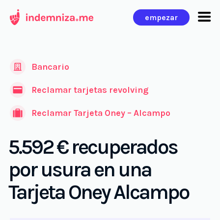
Ir
empezar
al
contenido
Bancario
Reclamar tarjetas revolving
Reclamar Tarjeta Oney – Alcampo
5.592 € recuperados
por usura en una
Tarjeta Oney Alcampo