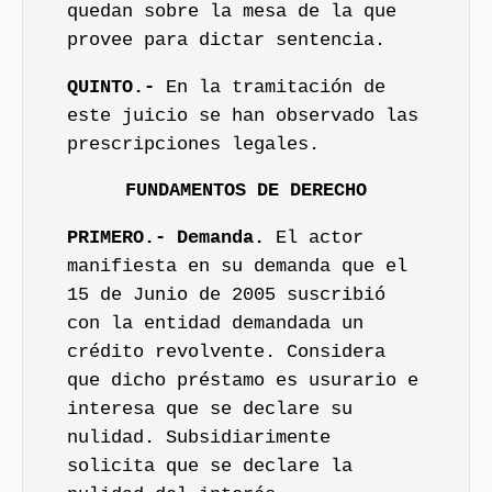
quedan sobre la mesa de la que
provee para dictar sentencia.
QUINTO.-
En la tramitación de
este juicio se han observado las
prescripciones legales.
FUNDAMENTOS DE DERECHO
PRIMERO.- Demanda.
El actor
manifiesta en su demanda que el
15 de Junio de 2005 suscribió
con la entidad demandada un
crédito revolvente. Considera
que dicho préstamo es usurario e
interesa que se declare su
nulidad. Subsidiarimente
solicita que se declare la