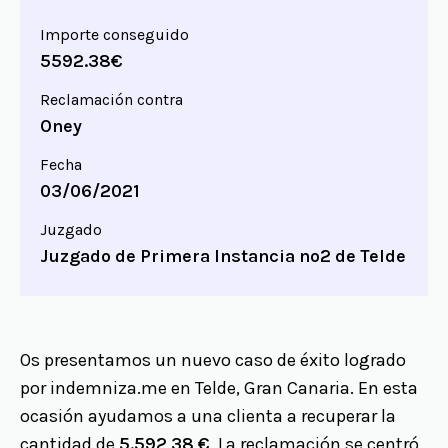
Importe conseguido
5592.38€
Reclamación contra
Oney
Fecha
03/06/2021
Juzgado
Juzgado de Primera Instancia nº2 de Telde
Os presentamos un nuevo caso de éxito logrado
por indemniza.me en Telde, Gran Canaria. En esta
ocasión ayudamos a una clienta a recuperar la
cantidad de
5.592,38 €
. La reclamación se centró