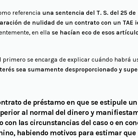
omo referencia
una sentencia del T. S. del 25 d
laración de nulidad de un contrato con un TAE i
dentemente, en ella
se hacían eco de esos artículo
l primero se encarga de explicar cuándo habrá u
terés sea sumamente desproporcionado y supere
ontrato de préstamo en que se estipule un
erior al normal del dinero y manifiesta
 con las circunstancias del caso
o en con
onino, habiendo motivos para estimar que