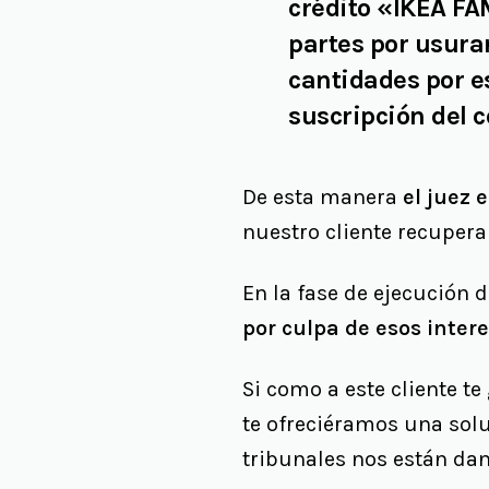
crédito «IKEA 
partes por usura
cantidades por e
suscripción del c
De esta manera
el juez 
nuestro cliente recuper
En la fase de ejecución 
por culpa de esos inter
Si como a este cliente t
te ofreciéramos una solu
tribunales nos están dan