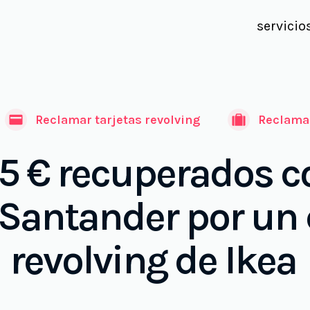
servicio
Reclamar tarjetas revolving
Reclamar
5 € recuperados co
Santander por un 
revolving de Ikea