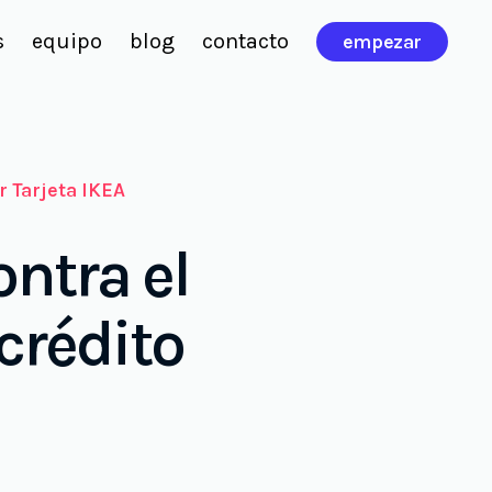
s
equipo
blog
contacto
empezar
 Tarjeta IKEA
ntra el
crédito