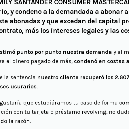
FAMILY SANTANDER CONSUMER MASTERCARD
rio, y condeno a la demandada a abonar al
ste abonadas y que excedan del capital pr
ontrato, más los intereses legales y las co
estimó punto por punto nuestra demanda
y al 
ara el dinero pagado de más,
condenó en costas a
de la sentencia
nuestro cliente recuperó los 2.6
eses usurarios
.
e gustaría que estudiáramos tu caso de forma
com
ción con tu tarjeta o préstamo revolving, no dud
do la razón.