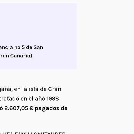
ancia nº 5 de San
Gran Canaria)
na, en la isla de Gran
tratado en el año 1998
ó 2.607,05 € pagados de