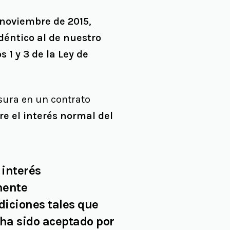
e noviembre de 2015
,
déntico al de nuestro
s 1 y 3 de la Ley de
sura en un contrato
 el interés normal del
 interés
mente
diciones tales que
 ha sido aceptado por