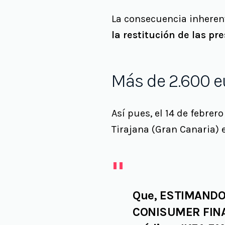
La consecuencia inherent
la restitución de las pr
Más de 2.600 e
Así pues, el 14 de febre
Tirajana (Gran Canaria) 
Que, ESTIMANDO 
CONISUMER FINAN