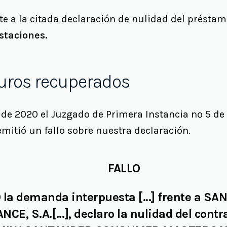
e a la citada declaración de nulidad del préstam
estaciones.
uros recuperados
ro de 2020 el Juzgado de Primera Instancia nº 5 d
emitió un fallo sobre nuestra declaración.
FALLO
la demanda interpuesta […] frente a S
CE, S.A.[…],
declaro la nulidad del contr