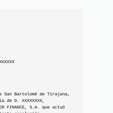
XXXXXX
e San Bartolomé de Tirajana,
ia de D. XXXXXXXX,
ER FINANCE, S.A. que actuó