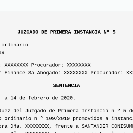
JUZGADO DE PRIMERA INSTANCIA Nº 5
 ordinario
19
: XXXXXXXX Procurador: XXXXXXXX
r Finance Sa Abogado: XXXXXXXX Procurador: XX
SENTENCIA
, a 14 de febrero de 2020.
Juez del Juzgado de Primera Instancia n º 5 d
o ordinario n º 109/2019 promovidos a instanc
ora Dña. XXXXXXXX, frente a SANTANDER CONISUM