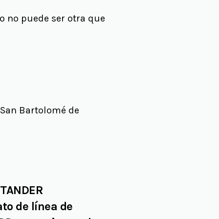
o no puede ser otra que
e San Bartolomé de
ANTANDER
ato de línea de