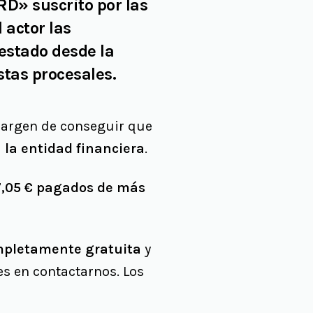
» suscrito por las
 actor las
estado desde la
stas procesales.
margen de conseguir que
 la entidad financiera
.
07,05 € pagados de más
pletamente gratuita
y
es en contactarnos. Los