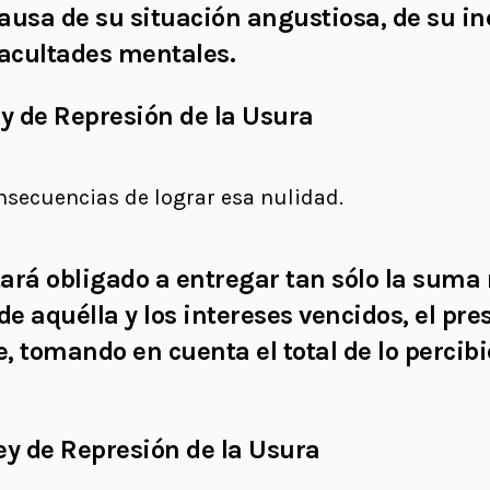
causa de su situación angustiosa, de su in
facultades mentales.
Ley de Represión de la Usura
onsecuencias de lograr esa nulidad.
tará obligado a entregar tan sólo la suma 
de aquélla y los intereses vencidos, el pr
e, tomando en cuenta el total de lo percib
Ley de Represión de la Usura