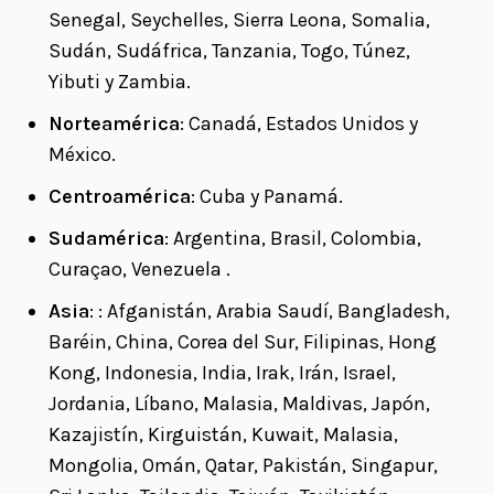
Senegal, Seychelles, Sierra Leona, Somalia,
Sudán, Sudáfrica, Tanzania, Togo, Túnez,
Yibuti y Zambia.
Norteamérica
: Canadá, Estados Unidos y
México.
Centroamérica
: Cuba y Panamá.
Sudamérica
: Argentina, Brasil, Colombia,
Curaçao, Venezuela .
Asia
: : Afganistán, Arabia Saudí, Bangladesh,
Baréin, China, Corea del Sur, Filipinas, Hong
Kong, Indonesia, India, Irak, Irán, Israel,
Jordania, Líbano, Malasia, Maldivas, Japón,
Kazajistín, Kirguistán, Kuwait, Malasia,
Mongolia, Omán, Qatar, Pakistán, Singapur,