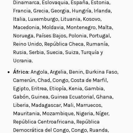
Dinamarca, Eslovaquia, España, Estonia,
Francia, Grecia, Georgia, Hungría, Irlanda,
Italia, Luxemburgo, Lituania, Kosovo,
Macedonia, Moldavia, Montenegro, Malta,
Noruega, Países Bajos, Polonia, Portugal,
Reino Unido, República Checa, Rumanía,
Rusia, Serbia, Suecia, Suiza, Turquía y
Ucrania.
África
: Angola, Argelia, Benin, Burkina Faso,
Camerún, Chad, Congo, Costa de Marfil,
Egipto, Eritrea, Etiopía, Kenia, Gambia,
Gabón, Guinea, Guinea Ecuatorial, Ghana,
Liberia, Madagascar, Mali, Marruecos,
Mauritania, Mozambique, Nigeria, Níger,
República Centroafricana, República
Democrática del Congo, Congo, Ruanda,