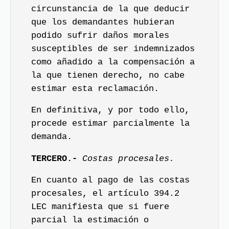
circunstancia de la que deducir
que los demandantes hubieran
podido sufrir daños morales
susceptibles de ser indemnizados
como añadido a la compensación a
la que tienen derecho, no cabe
estimar esta reclamación.
En definitiva, y por todo ello,
procede estimar parcialmente la
demanda.
TERCERO.-
Costas procesales.
En cuanto al pago de las costas
procesales, el artículo 394.2
LEC manifiesta que si fuere
parcial la estimación o