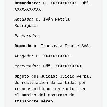
Demandante:
D. XXXXXXXXXXX. Dñª.
XXXXXXXXXXX.
Abogado:
D. Iván Metola
Rodríguez.
Procurador:
Demandado:
Transavia France SAS.
Abogado:
D. XXXXXXXXXXX.
Procurador:
Dñª. XXXXXXXXXXX.
Objeto del Juicio:
Juicio verbal
de reclamación de cantidad por
responsabilidad contractual en
el ámbito del contrato de
transporte aéreo.