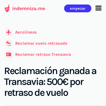
Ir
empezar
al
contenido
Aerolíneas
Reclamar vuelo retrasado
Reclamar retraso Transavia
Reclamación ganada a
Transavia: 500€ por
retraso de vuelo