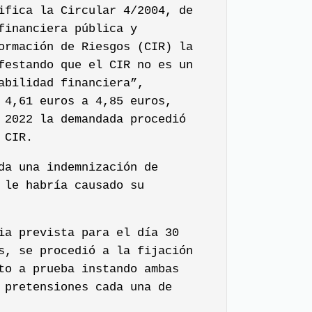
ifica la Circular 4/2004, de
financiera pública y
ormación de Riesgos (CIR) la
festando que el CIR no es un
abilidad financiera”,
 4,61 euros a 4,85 euros,
 2022 la demandada procedió
 CIR.
da una indemnización de
 le habría causado su
ia prevista para el día 30
s, se procedió a la fijación
to a prueba instando ambas
 pretensiones cada una de