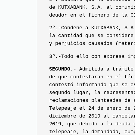
de KUTXABANK. S.A. al comuni
deudor en el fichero de la C
2º.-Condene a KUTXABANK, S.A
la cantidad que se considere
y perjuicios causados (mater
3º.-Todo ello con expresa im
SEGUNDO
.- Admitida a trámite
de que contestaran en el tér
contestó informando que se e
segundo lugar, la representa
reclamaciones planteadas de 
Telepeaje el 24 de enero de 
diciembre de 2019 al cancela
2019, que debido a la deuda 
telepeaje, la demandada, cum