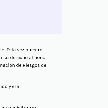
ao. Esta vez nuestro
n su derecho al honor
rmación de Riesgos del
ido y era
 ir a solicitar un