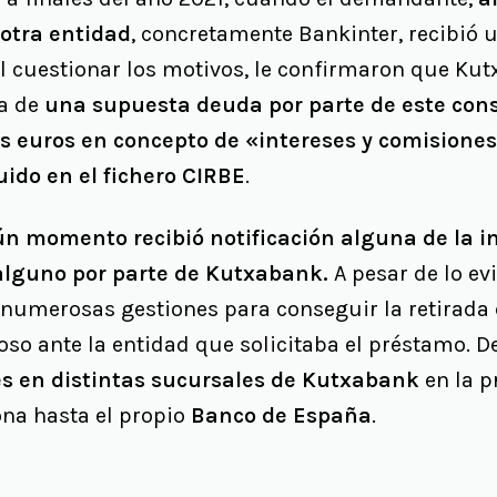
 otra entidad
, concretamente Bankinter, recibió 
Al cuestionar los motivos, le confirmaron que Ku
ia de
una supuesta deuda por parte de este cons
s euros en concepto de «intereses y comisione
uido en el fichero CIRBE
.
n momento recibió notificación alguna de la in
alguno por parte de Kutxabank.
A pesar de lo evi
r numerosas gestiones para conseguir la retirada 
so ante la entidad que solicitaba el préstamo. 
es en distintas sucursales de Kutxabank
en la p
na hasta el propio
Banco de España
.