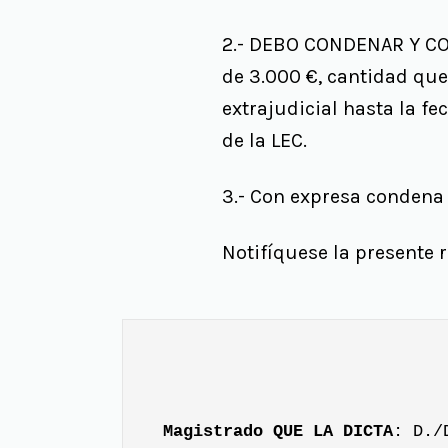
2.- DEBO CONDENAR Y CON
de 3.000 €, cantidad que
extrajudicial hasta la fe
de la LEC.
3.- Con expresa condena
Notifíquese la presente r
Magistrado QUE LA DICTA
: D./