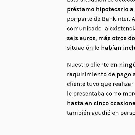
préstamo hipotecario a
por parte de Bankinter. 
comunicado la existenc
seis euros
,
más otros do
situación
le habían incl
Nuestro cliente
en ningú
requirimiento de pago 
cliente tuvo que realiza
le presentaba como moro
hasta en cinco ocasion
también acudió en perso