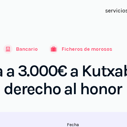
servicio
Bancario
Ficheros de morosos
 a 3.000€ a Kutxa
derecho al honor
Fecha