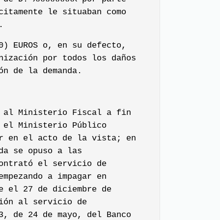
citamente le situaban como
.
0) EUROS o, en su defecto,
nización por todos los daños
ón de la demanda.
 al Ministerio Fiscal a fin
 el Ministerio Público
r en el acto de la vista; en
da se opuso a las
ontrató el servicio de
empezando a impagar en
e el 27 de diciembre de
ión al servicio de
3, de 24 de mayo, del Banco