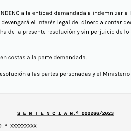
DENO a la entidad demandada a indemnizar a la
 devengará el interés legal del dinero a contar d
cha de la presente resolución y sin perjuicio de lo 
 en costas a la parte demandada.
esolución a las partes personadas y el Ministerio 
S E N T E N C I A N.º 000266/2023
D.ª XXXXXXXXX