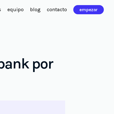
s
equipo
blog
contacto
empezar
bank por