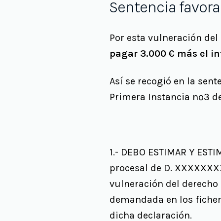
Sentencia favora
Por esta vulneración del
pagar 3.000 € más el int
Así se recogió en la sen
Primera Instancia nº3 d
1.- DEBO ESTIMAR Y ESTI
procesal de D. XXXXXXXX
vulneración del derecho 
demandada en los ficher
dicha declaración.