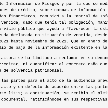
de Información de Riesgos y por la que se mod
ades de crédito, sobre normas de información 
dos financieros, comunicó a la Central de Inf
 vencida, dado que tenía tal obligación, mani
ervicio público que ayuda a “favorecer la est
euda declarada en situación de vencida, desde
2021 hasta noviembre de 2021. Que en enero de
dio de baja de la información existente en la
 actora se ha limitado a reclamar en su deman
creditar, ni cuantificar el concreto daño que
s de solvencia patrimonial.
 las partes para el acto de la audiencia prev
 acto y en defecto de acuerdo entre las parte
nte litis; a continuación, se recibió el plei
 documental, ratificándose en sus respectivas