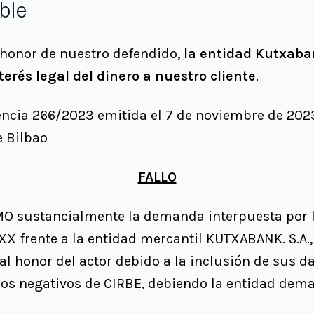
ble
 honor de nuestro defendido,
la entidad Kutxaba
erés legal del dinero a nuestro cliente
.
tencia 266/2023 emitida el 7 de noviembre de 202
e Bilbao
FALLO
MO sustancialmente la demanda interpuesta por 
X frente a la entidad mercantil KUTXABANK. S.A.,
al honor del actor debido a la inclusión de sus da
os negativos de CIRBE, debiendo la entidad dema