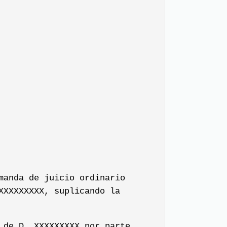
manda de juicio ordinario
XXXXXXXXX, suplicando la
 de D. XXXXXXXXX por parte