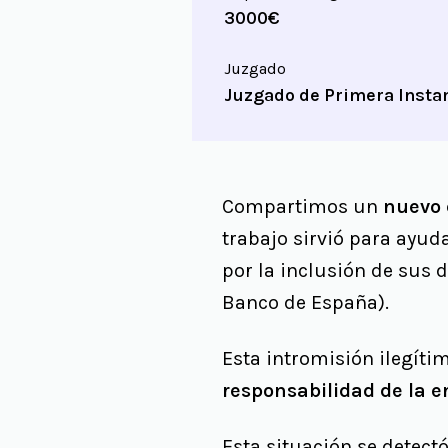
3000€
Juzgado
Juzgado de Primera Instan
Compartimos un
nuevo 
trabajo sirvió para ayu
por la inclusión de sus 
Banco de España).
Esta intromisión ilegíti
responsabilidad de la 
Esta situación se detect